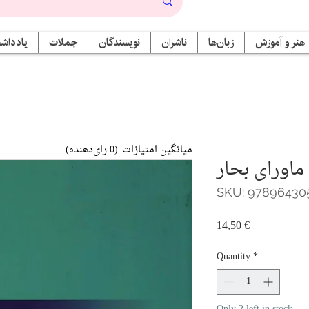
هنر و آموزش
زبان‌ها
ناشران
نویسندگان
جملات
یادداشت
میانگین امتیازات:
(0 رای‌دهنده)
ماورای بحار
SKU: 97896430
Price
14,50 €
Quantity
*