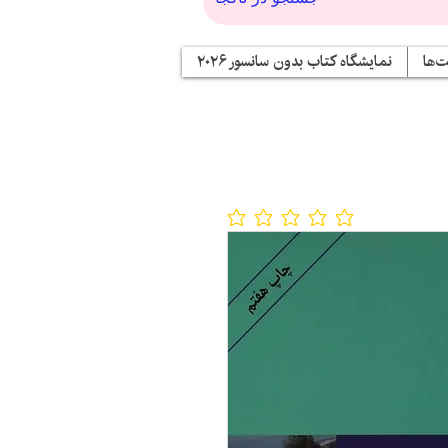
‌ها
نمایشگاه کتاب بدون سانسور ۲۰۲۶
No ratings yet