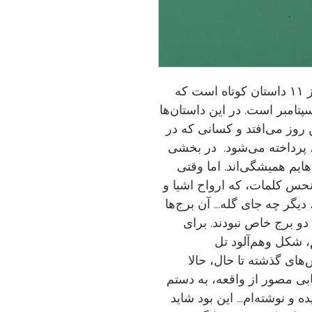
. کتابی که پیش رود دارید مجموعه‌ای از ۱۱ داستان کوتاه است که
ی درباره‌ی اتفاقات مربوط به ۱۱ سپتامبر است. در این داستان‌ها
ن روز می‌افتد و کسانی که در
، پرداخته می‌شود. در بخشی
هایم همیشگی‌اند. اما وقتی
 نحس کلمات، که ارواح اشیا و
دیگر چه جای گله... آن برج‌ها
دو برج خاص نبودند. برای
، شکل وهم‌آلود تل
های گذشته تا حال، حالا
ابی مصور از واقعه، به دستم
 و نوشته‌ام... این بود شاید