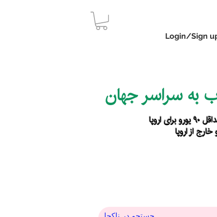
Login/Sign u
اب به سراسر جهان
رای اروپا