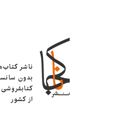
ناشر کتاب‌
بدون سانسو
کتابفروشی ا
از کشور