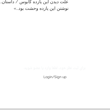
علت دیدن این یازده کابوس / داستان..
نوشتن این یازده وحشت بود...»
برای ثبت نظر خود، لطفا وارد یا عضو شوید.
Login/Sign up