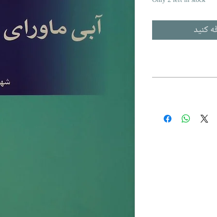
Only 2 left in stock
ه کنید