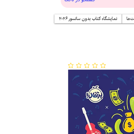
‌ها
نمایشگاه کتاب بدون سانسور ۲۰۲۶
No ratings yet