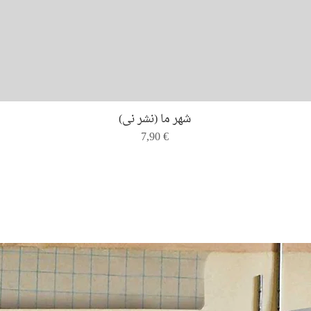
Quick View
شهر ما (نشر نی)
Price
7,90 €