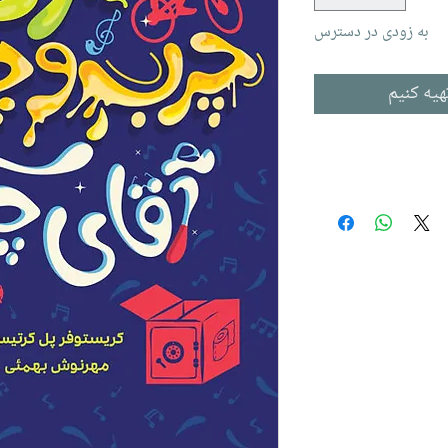
به زودی در دسترس
هیه کنیم
س