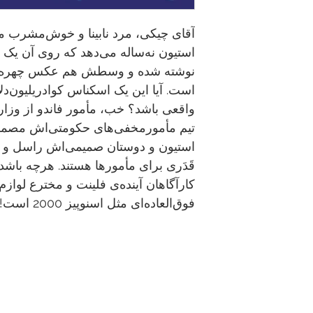
M
عنوان اصلی:
آقای چیکی، مرد نابینا و خوش‌مشرب 
استیون نه‌ساله می‌دهد که روی آن یک 
نوشته شده و وسطش هم عکس چهره‌ای
است. آیا این یک اسکناس کوادریلیون
واقعی باشد؟ خب، مأمور فاندو از وزارت
تیم مأمورمخفی‌های حکومتی‌اش مصمم‌ان
استیون و دوستان صمیمی‌اش راسل و 
قَدَری برای مأمورها هستند. هرچه باش
کارآگاهان آینده‌ی فلینت و مخترع لوا
فوق‌العاده‌ای مثل اسنوپیز 2000 است!