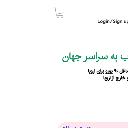
Login/Sign u
اب به سراسر جهان
رای اروپا