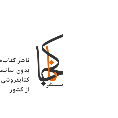
ناشر کتاب‌
بدون سانسو
کتابفروشی ا
از کشور