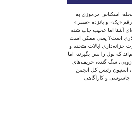
محله، اسکناس مرموزی به
رقم «یک» و پانزده «صفر»
 آشنا اما عجیب چاپ شده
‌دلاری است؟ یعنی ممکن است
 خزانه‌داری ایالات متحده و
د که پول را پس بگیرند، اما
زوپی، سگ گنده، حریف‌های
د، استیون رئیس کل انجمن
زم جاسوسی و کارآگاهی