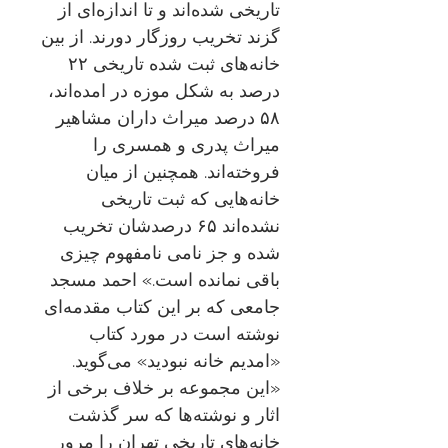
تاریخی شده‌اند و تا اندازه‌ای از
گزند تخریب روزگار دورند. از بین
خانه‌های ثبت شده تاریخی ٢٢
درصد به شکل موزه در امده‌اند،
۵٨ درصد میراث داران مشاهیر
میراث پدری و همسری را
فروخته‌اند. همچنین از میان
خانه‌هایی که ثبت تاریخی
نشده‌اند ۶۵ درصدشان تخریب
شده و جز نامی نامفهوم چیزی
باقی نمانده است.» احمد مسجد
جامعی که بر این کتاب مقدمه‌ای
نوشته است در مورد کتاب
«امدیم خانه نبودید» می‌گوید.
«این مجموعه بر خلاف برخی از
اثار و نوشته‌ها که سر گذشت
خانه‌های تاریخی تهران را مرور