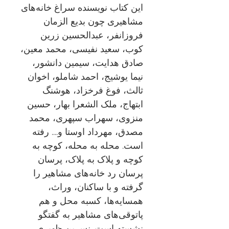
این کتاب نویسنده سراغ خانه‌های
مشاهیری چون بدیع الزمان
فروزانفر، عبدالحسین زرین
کوب، سعید نفیسی، محمد معین،
صادق هدایت، سیمین دانشور،
نیما یوشیج، احمد شاملو، اخوان
ثالث، فوغ فرخزاد، هوشنگ
ابتهاج، ملک الشعرا بهار، حسین
منزوی، سهراب سپهری، محمد
مصدق، مهرداد اوستا و.... رفته
است. محله به محله، کوچه به
کوچه و پلاک به پلاک، پرسان
پرسان رد خانه‌های مشاهیر را
گرفته و با ساکنان، وراث،
همسایه‌ها، کسبه محل و هم
پاتوقی‌های مشاهیر به گفتگو
نشسته است. نسرین ظهیری