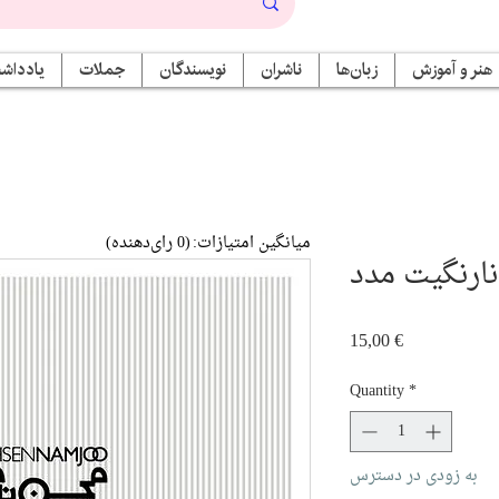
هنر و آموزش
زبان‌ها
ناشران
نویسندگان
جملات
یادداشت
میانگین امتیازات:
(0 رای‌دهنده)
ارنگیت مدد
Price
15,00 €
Quantity
*
به زودی در دسترس