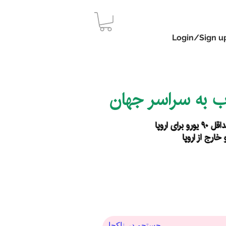
Login/Sign u
اب به سراسر جهان
رای اروپا