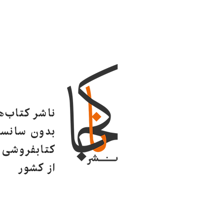
ناشر کتاب‌
بدون سانسو
کتابفروشی ا
از کشور