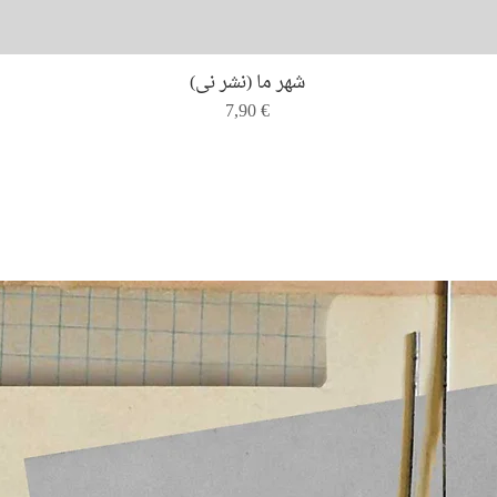
Quick View
شهر ما (نشر نی)
Price
7,90 €