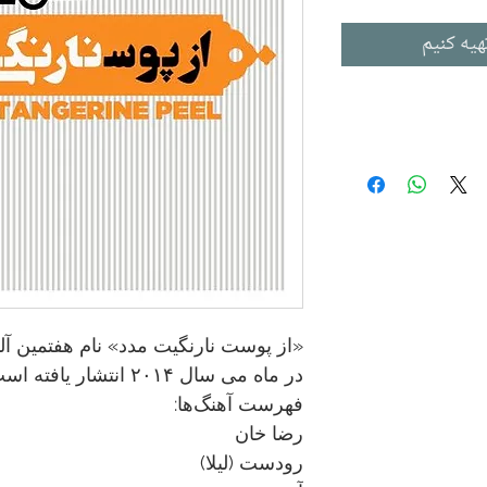
هیه کنیم
«از پوست نارنگیت مدد» نام هفتمین 
در ماه می سال ۲۰۱۴ انتشار یافته است.
فهرست آهنگ‌ها:
رضا خان
رودست (لیلا)