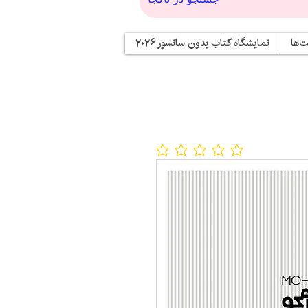
‌ها
نمایشگاه کتاب بدون سانسور ۲۰۲۶
No ratings yet