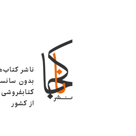
ناشر کتاب‌
بدون سانسو
کتابفروشی ا
از کشور