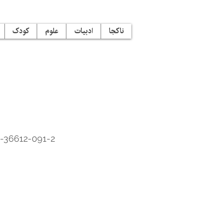
ناکجا
ادبیات
علوم
کودک
-36612-091-2