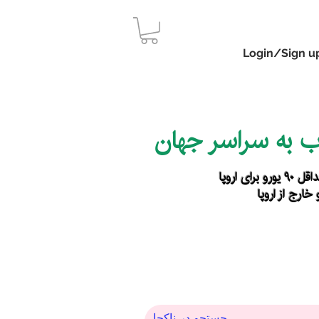
Login/Sign u
اب به سراسر جهان
رای اروپا