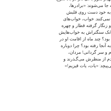
ا می‌شوند: «برادر‌ها،
د به خود دست روی قلبش
ا نمی‌کنند. خواب، خواب‌های
 زنگار گرفته قطار و چهره
 جوانک سنگتراش به خواب‌هایش
بود؟ چند ماه از اقامت او در
 آنجا رفته بود؟ چرا دوباره
م و سر گردانی! مردان،
ـدم از منظرش می‌گـذرند و
یچد: «یات، یات قیزیم
!»