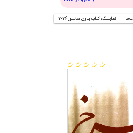
‌ها
نمایشگاه کتاب بدون سانسور ۲۰۲۶
No ratings yet