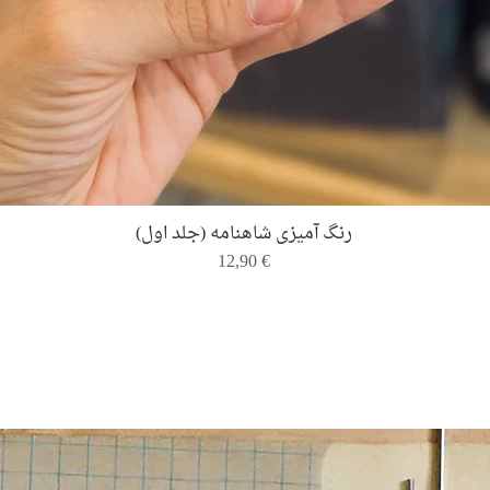
Quick View
رنگ ‌آمیزی شاهنامه (جلد اول)
Price
12,90 €