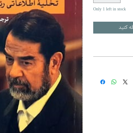
Only 1 left in stock
ه کنید