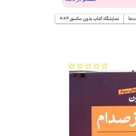
‌ها
نمایشگاه کتاب بدون سانسور ۲۰۲۶
No ratings yet