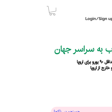
Login/Sign u
اب به سراسر جهان
رای اروپا