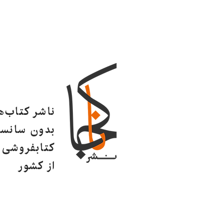
ناشر کتاب‌
بدون سانسو
کتابفروشی ا
از کشور