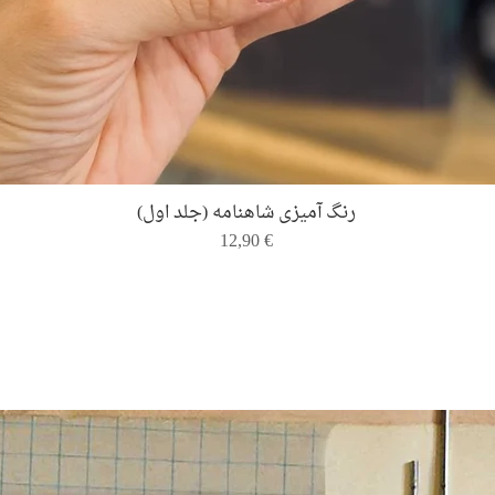
Quick View
رنگ ‌آمیزی شاهنامه (جلد اول)
Price
12,90 €