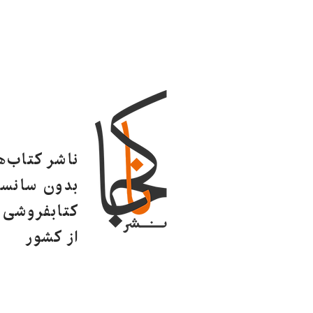
ناشر کتاب‌
بدون سانسو
کتابفروشی ا
از کشور