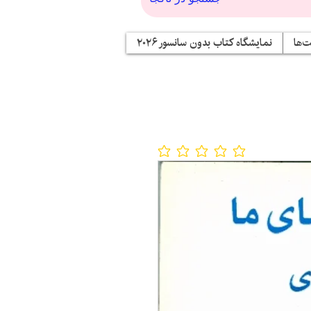
‌ها
نمایشگاه کتاب بدون سانسور ۲۰۲۶
No ratings yet