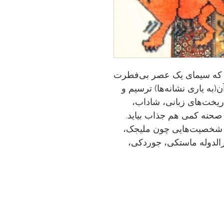
ت که سیمای یک‌ عصر بی‌فطرت
(به یاری نشانه‌ها) ترسیم و
 ریخت‌های زبانی، شاداب،
حنه کمی هم جذاب‌ بیاید.
و شخصیت‌هایی چون ملیجک،
رالدوله ماستکی، جوردکی،