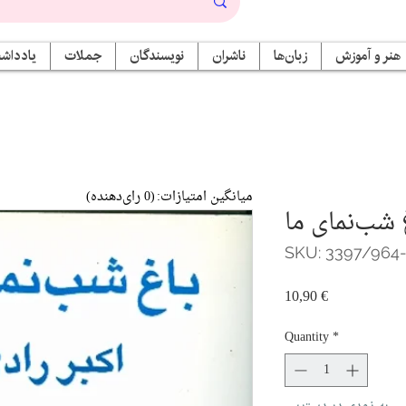
هنر و آموزش
زبان‌ها
ناشران
نویسندگان
جملات
یادداشت
میانگین امتیازات:
(0 رای‌دهنده)
 شب‌نمای ما
SKU: 3397/964
Price
10,90 €
Quantity
*