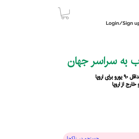
Login/Sign u
اب به سراسر جهان
رای اروپا