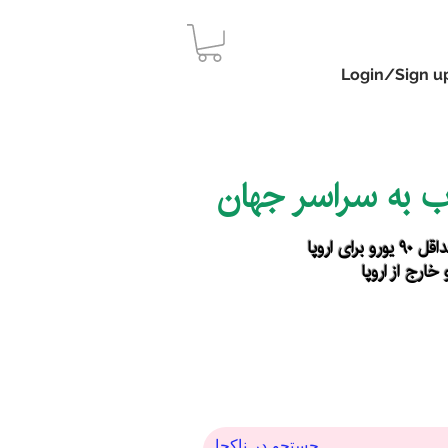
Login/Sign u
اب به سراسر جهان
رای اروپا