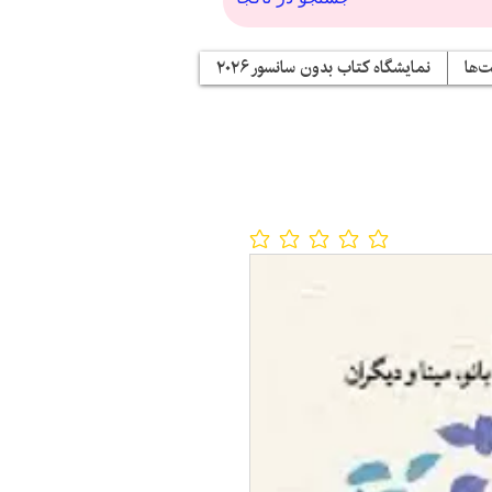
‌ها
نمایشگاه کتاب بدون سانسور ۲۰۲۶
No ratings yet