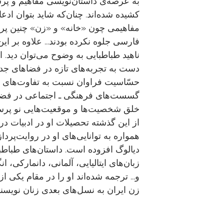
به عرصه‌ی داستان‌نویسی مفاهیم و پرس
کشیده شده‌اند. چنان‌که شاید بتوان ادعا
مفاهیمی چون «خانه» و «زن» چنین پررن
فارسی جلوه نکرده‌ بودند... علاوه بر این
ناهید طباطبایی به وضوح می‌توان دید. 
دست به تجربه‌های تازه در فضاهای جدید 
حسّاسیت فراوان نسبت به تفاوت‌های‌ ط
گسست‌های فرهنگی ـ اجتماعی در فضاها
خلق شخصیت‌ها و موقعیت‌هایی نو پرسش
از این گذشته تحصیلات او در ادبیات در
همواره به توانایی‌های او در روایت‌پر
دیالوگ افزوده است. داستان‌های طباطب
زبان‌های ایتالیایی، آلمانی، دانمارکی، 
و... ترجمه شده‌اند او را در مقام یکی ا
زن ایران به نسل‌های بعدی زنان نویسن