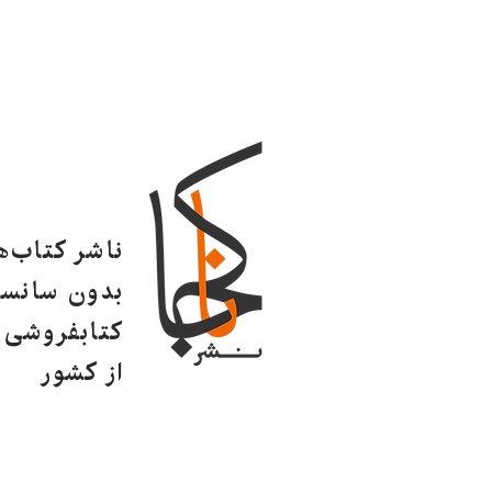
ناشر کتاب‌
بدون سانسو
کتابفروشی ا
از کشور