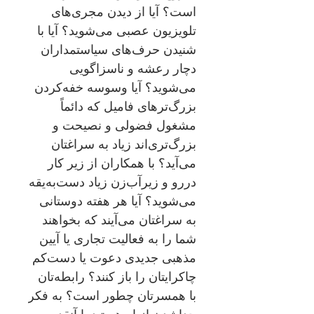
‌است؟ آیا از دیدن مجری‌های
تلویزیون عصبی می‌شوید؟ آیا با
شنیدن حرف‌های سیاستمداران
دچار رعشه و ناسزاگویی
می‌شوید؟ آیا وسوسه خفه‌کردن
بزرگ‌ترهای فامیل که دائماً
مشغول فضولی و نصیحت و
بزرگ‌تری‌اند زیاد به سراغتان
می‌آید؟ با همکاران از زیر کار
دررو و زیرآب‌زن زیاد دست‌به‌یقه
می‌شوید؟ آیا هر هفته دوستانی
به سراغتان می‌آیند که بخواهند
شما را به فعالیت تجاری یا آیین
مذهبی جدیدی دعوت یا دست‌کم
چاکرایتان را باز کنند؟ رابطه‌تان
با همسرتان چطور است؟ به فکر