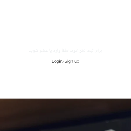
برای ثبت نظر خود، لطفا وارد یا عضو شوید.
Login/Sign up