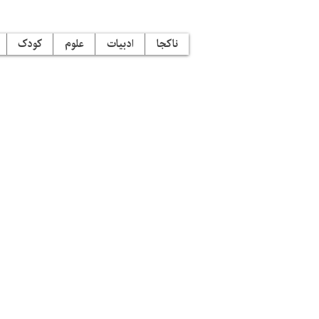
ناکجا
ادبیات
علوم
کودک