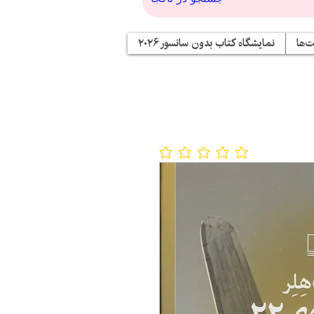
‌ها
نمایشگاه کتاب بدون سانسور ۲۰۲۶
No ratings yet