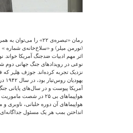
رمان «تبصره‌‌ی ۲۲» را می‌توا
(نورمن میلر) و «سلاخ‌خانه‌ی شماره » 
اثر مهم ادبیات ضدجنگ آمریکا خواند. ن
نوعی در رویدادهای جنگ جهانی دوم شرک
نزدیک تجربه کرده‌اند. جوزف هِلـِر که ف
آمریکا پیوست و در سال‌های پایانی جنگ 
هواپیماهای بی‌ ۲۵ در شصت 
هواپیماهای آن دوره خلبانی، ناوبری و 
انداختن بمب هر یک مسئول جداگانه‌ای