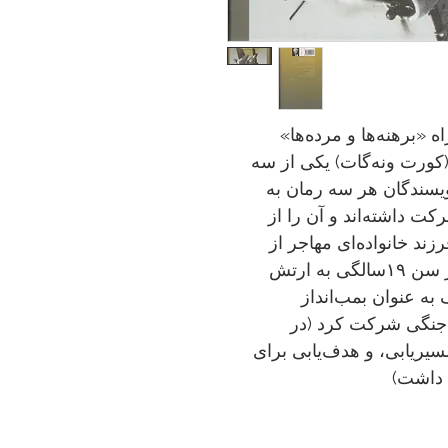
ن به همراه «برهنه‌ها و مرده‌ها»
(کورت ونه‌گات) یکی از سه
ویسندگان هر سه رمان به
ت داشته‌اند و آن را از
رزند خانواده‌ای مهاجر از
یهودیان روس‌تبار بود، در سال ۱۹۴۲ در سن ۱۹سالگی به ارتش
به عنوان بمب‌انداز
ماموریت جنگی شرکت کرد (در
مسیریابی، و هدف‌یابی برای
 داشت)