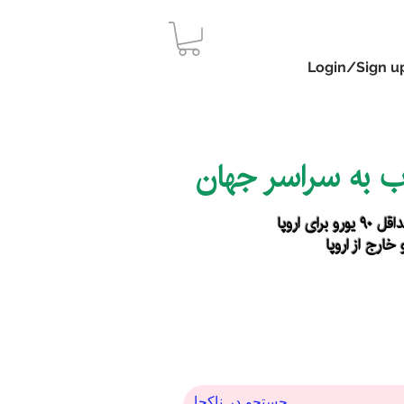
Login/Sign u
اب به سراسر جهان
رای اروپا