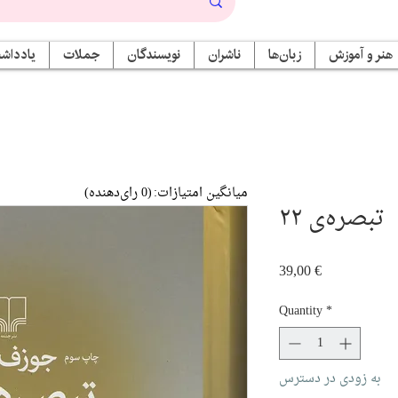
هنر و آموزش
زبان‌ها
ناشران
نویسندگان
جملات
یادداشت
میانگین امتیازات:
(0 رای‌دهنده)
تبصره‌ی ۲۲
Price
39,00 €
Quantity
*
به زودی در دسترس