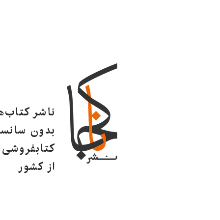
ناشر کتاب‌
بدون سانسو
کتابفروشی ا
از کشور