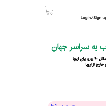
Login/Sign u
اب به سراسر جهان
رای اروپا