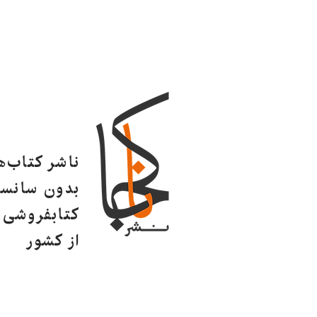
ناشر کتاب‌
بدون سانسو
کتابفروشی ا
از کشور