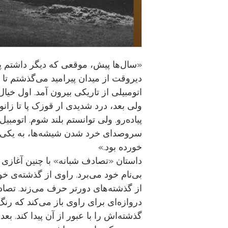
«سال‌ها پیش، موقعی که دیگر داشتم پا
دیروقت از میدان پیرامید می‌گذشتم تا 
اتومبیلی از تاریکی بیرون آمد. اول خیا
ولی بعد، درد شدیدی ار قوزک پا تا زان
پیاده‌رو. ولی توانستم بلند شوم. اتومب
سروصدای خرد شدن شیشه‌ها، به یکی از
خورده بود.»
داستان «تصادف شبانه» با چنین آغازی خو
بی‌نام خود می‌برد. راوی از گذشته‌ی خود
از گذشته‌های دورتر حرف می‌زند. تصاد
دروازه‌ای برای راوی باز می‌کند که رنگ‌ه
گذشته‌اش را با عبور از آن پیدا کند. بع