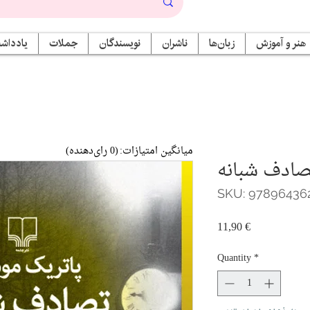
هنر و آموزش
زبان‌ها
ناشران
نویسندگان
جملات
یادداشت
میانگین امتیازات:
(0 رای‌دهنده)
صادف شبانه
SKU: 97896436
Price
11,90 €
Quantity
*