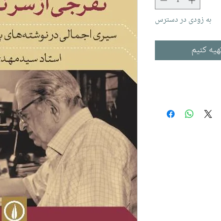
به زودی در دسترس
هیه کنیم
ا قزل