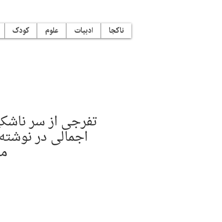
ناکجا
ادبیات
علوم
کودک
تفرجی از سر ناشکی
اجمالی در نوشته‌
مد