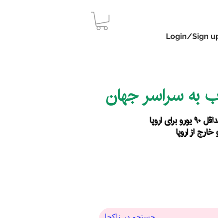
Login/Sign u
اب به سراسر جهان
رای اروپا