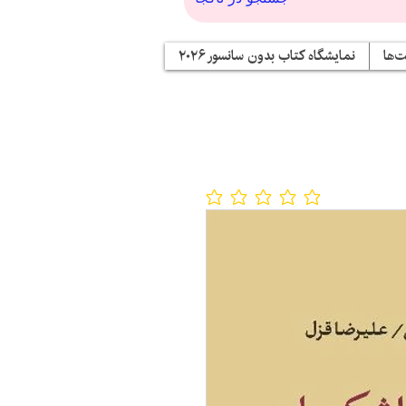
‌ها
نمایشگاه کتاب بدون سانسور ۲۰۲۶
No ratings yet