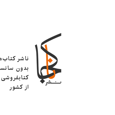
ناشر کتاب‌
بدون سانسو
کتابفروشی ا
از کشور