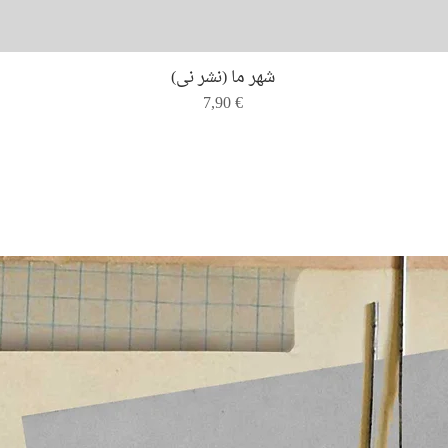
Quick View
شهر ما (نشر نی)
Price
7,90 €