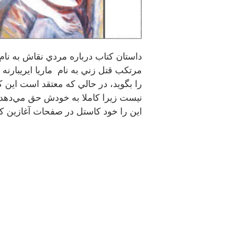
داستان كتاب درباره مردي نقاش به نام
مرتكب قتل زني به نام ماريا ايريبارنه
را بگويد، در حالي كه معتقد است اين 
نيست زيرا كاملا به خودش حق مي‌دهد
اين را خود كاستل در صفحات آغازين كتا