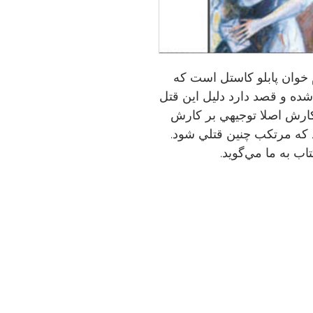
 خوان پابلو كاستل است كه
 شده و قصد دارد دليل اين قتل
كارش اصلا توجيهي بر كارش
 كه مرتكب چنين قتلي شود.
ب به ما مي‌گويد.