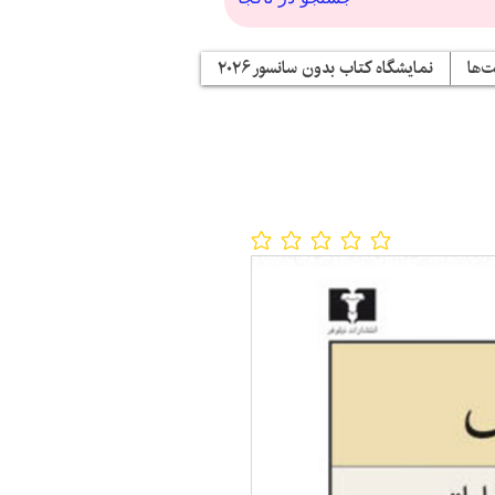
‌ها
نمایشگاه کتاب بدون سانسور ۲۰۲۶
No ratings yet