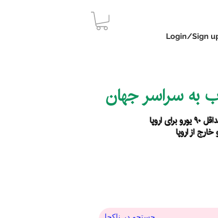
Login/Sign u
اب به سراسر جهان
رای اروپا