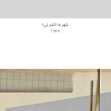
Quick View
شهر ما (نشر نی)
Price
7,90 €