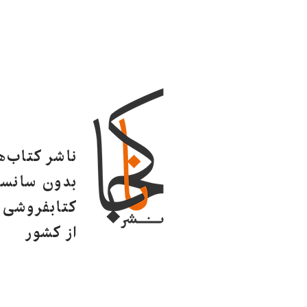
ناشر کتاب‌
بدون سانسو
کتابفروشی ا
از کشور