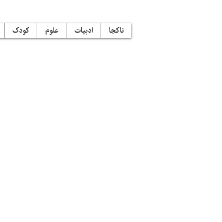
ناکجا
ادبیات
علوم
کودک