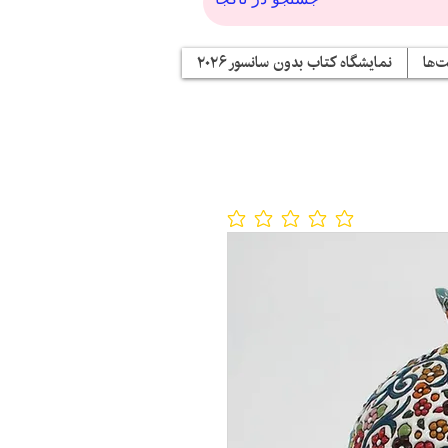
‌ها
نمایشگاه کتاب بدون سانسور ۲۰۲۶
No ratings yet