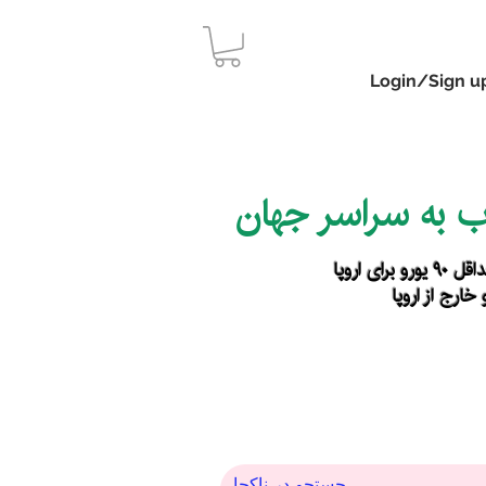
Login/Sign u
اب به سراسر جهان
رای اروپا