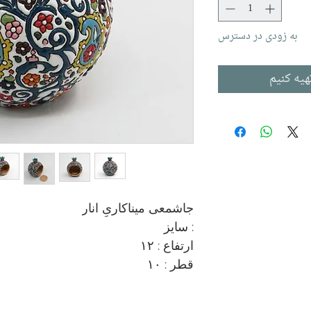
به زودی در دسترس
هیه کنیم
جاشمعی میناکاریِ انار

سایز :

ارتفاع : ۱۲

قطر : ۱۰