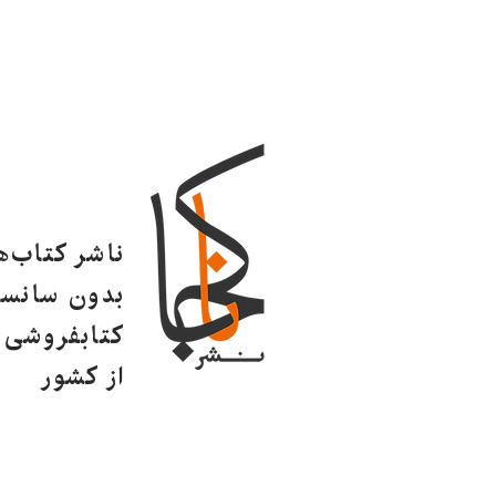
ناشر کتاب‌
بدون سانسو
کتابفروشی ا
از کشور