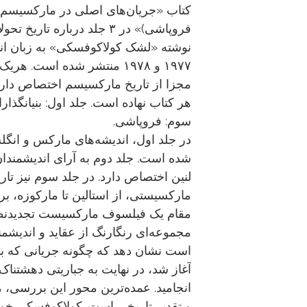
کتاب «جریان‌های اصلی در مارکسیسم
فروپاشی)» در ۳ جلد درباره ت
۱۹۷۷ و ۱۹۷۸ منتشر شده است. ه
مجزا از تاریخ مارکسیسم اختصاص دارد
هر کتاب نهاده است. جلد اول: بنیان­گذا
سوم: فروپاشی.
در جلد اول، اندیشه‌های مارکس و انگلس
شده است. جلد دوم به آرای اندیشمندا
لنین اختصاص دارد. در جلد سوم نیز تار
مارکسیستی، از استالین تا مارکوزه، 
مقام یک فیلسوف مارکسیست تجدیدنظ
مجموعه‌ای رنگارنگ از عقاید و اندیشمن
است نشان دهد که چگونه جریانی که با 
آغاز شد، در نهایت به جباریتی دهشتنا
انجامید. عمده‌ترین محور این بررسی،
و تقدیر تاریخی است. کولاکوفسکی خود