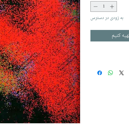
به زودی در دسترس
هیه کنیم