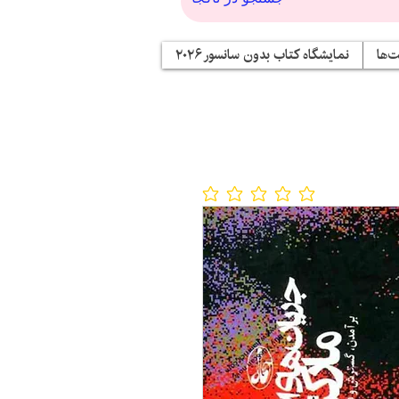
‌ها
نمایشگاه کتاب بدون سانسور ۲۰۲۶
No ratings yet