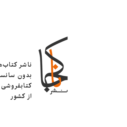
ناشر کتاب‌
بدون سانسو
کتابفروشی ا
از کشور