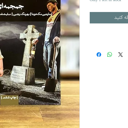
Only 1 left in stock
ه کنید