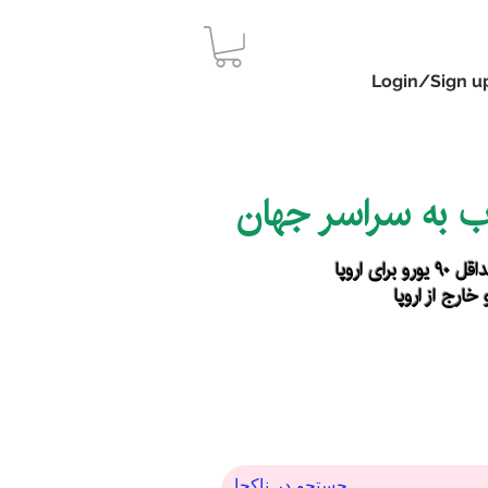
Login/Sign u
اب به سراسر جهان
رای اروپا