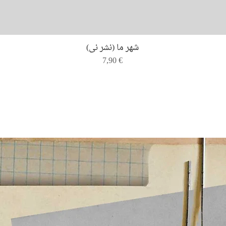
Quick View
شهر ما (نشر نی)
Price
7,90 €