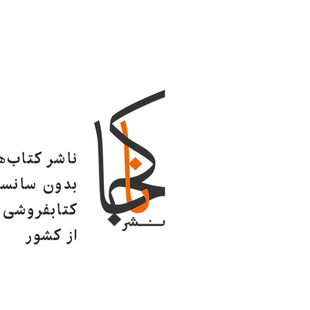
ناشر کتاب‌
بدون سانسو
کتابفروشی ا
از کشور