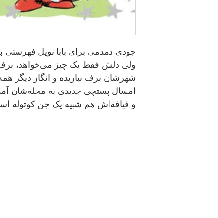
جودی دمدمی برای بابا نویل فهرستی بلند
ولی دلش فقط یک چیز می‌خواهد، بر
شهرشان برف نباریده و انگار دیگر همه آن 
امسال پستچی جدیدی به محله‌شان آمد
و قیافه‌اش هم شبیه یک جن کوتوله اس