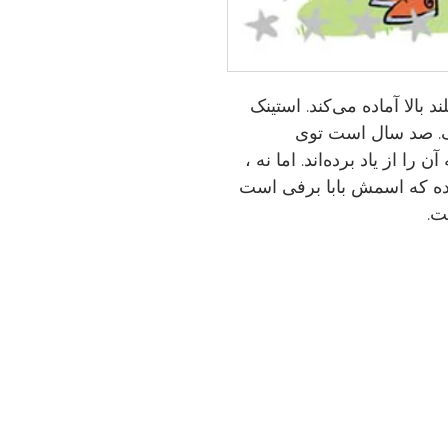
 بالا آماده می‌کند. استینک
ف. صد سال است توی
را از یاد برده‌اند. اما نه ،
ه که اسمش بابا برفی است
ت.