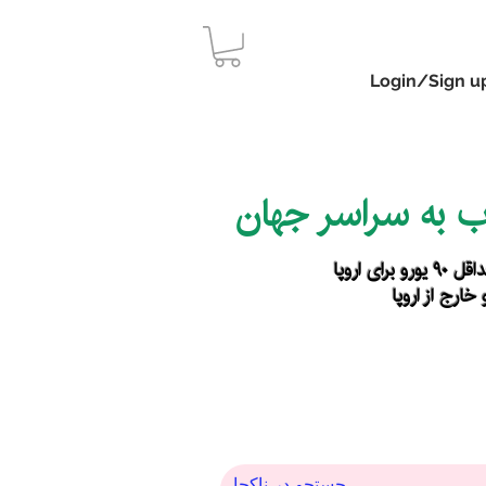
Login/Sign u
اب به سراسر جهان
رای اروپا