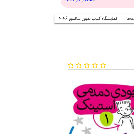
‌ها
نمایشگاه کتاب بدون سانسور ۲۰۲۶
No ratings yet