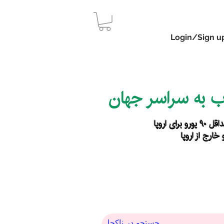
Login/Sign u
اب به سراسر جهان
رای اروپا