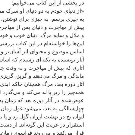
در بخشی از این کتاب می‌خوانیم:
«از دنیای خودم به دو دنیای او سرک می
به چیزی برسم، به چیزی برای نوشتن، ن
پیش از مهاجرت و دنیای پس از مهاجرت،
و ملال و سایه مرگ، دنیای خوب و خ
این‌ها را خواسته‌ام در این کتاب بررسی 
اساس موضوع و محتوای اثر آسان‌تر و ج
آثار نویسنده به نکته‌ای رسیدم که اسا
آثاری که پیش از مهاجرت و به وقت جوا
ماندگی و مرگ می‌دهند و گریز، گریزی
آثار دوره بعد، مرگ همچنان حاکم ابد
همه‌چیز را زیر پا له می‌کند و می‌گذرد ا
عوض‌شده. در آثار دوره بعد که زمان 
چهل‌سالگی به بعد، می‌شود غول زمان را
لیوان یخ در بهشت ارزان گول زد و پا به
استقرار در غربت این گونه‌اند. از دس
فرار می‌کنند و می‌روند فراسوی زمان.