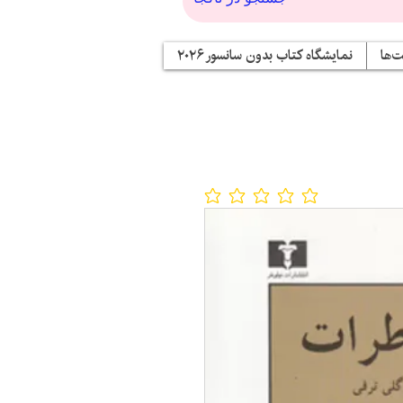
‌ها
نمایشگاه کتاب بدون سانسور ۲۰۲۶
No ratings yet