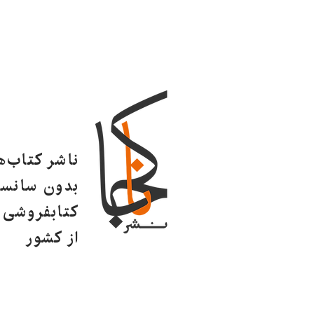
ناشر کتاب‌
بدون سانسو
کتابفروشی ا
از کشور