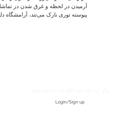
آرمیدن در لحظه و غرق شدن در تماشا
پیوسته توری نازک می‌تند، آرامشگاه د
برای ثبت نظر خود، لطفا وارد یا عضو شوید.
Login/Sign up