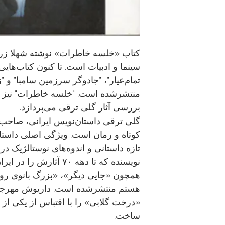
کتاب «خلسه خاطرات» نوشته شهلا زرلکی
سینما و ادبیات است. تا کنون کتاب‌های
تمام‌عیار"، "جادوگر سرزمین سامبا" و "
منتشرشده است. "خلسه‌ خاطرات" نیز تا
بررسی آثار گلی ترقی می‌پردازد.
گلی ترقی داستان‌نویس ایرانی، صاحب آ
کوتاه و رمان است. ویژگی اصلی داست
تازه داستانی و اندوه‌های نوستالژیک د
نویسنده که تا دهه ۷۰ آثا
همچون «جایی دیگر»، «بزرگ بانوی رو
هستم منتشرشده است. داریوش مهرجویی
«درخت گلابی» را با اقتباس از یکی از 
ساخت.