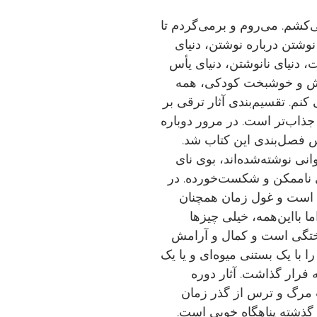
‌کشم. می‌روم و برمی‌گردم تا
وشتن درباره نوشتن، دنیای
 دنیای نانوشتن، دنیای یأس
وش و خوشبخت کودکی، همه
کنم. تقسیم‌بندی آثار ترقی بر
ذاب‌تر است. در مرور دوباره
س فصل‌بندی این کتاب شد.
نی نوشته‌شده‌اند، بوی نای
 ناممکن و شکست‌خورده. در
ی است و غول زمان همچنان
ما بااین‌همه، خیلی چیزها
پختگی است و کمال و آرامش
 با یک بستنی میوه‌ای و یا یک
 فرار گذاشت. آثار دوره
ت مرگ و ترس از گذر زمان
 گذشته پناهگاه خوبی است.