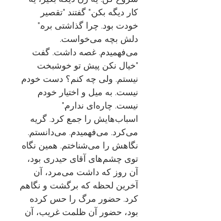
کار دیگه بکن." گفتند "تقصیر
خودت بود. چرا گذاشتی بره."
دلش بچه می‌خواست.
می‌فهمیدم. غصه داشت. گفت
"خیال نکن پیش تو خوشبخت
نیستم. ولی چه کنم؟ دست خودم
نیست. به میل و اختیار خودم
نیست. چاره‌ای ندارم."
اسباب‌هایش را جمع کرد. گریه
می‌کرد. می‌فهمیدم. می‌دانستم.
نگاهش را می‌شناختم. همین نگاه
توی چشم‌های آقای حیدری بود،
آن روز که داشت می‌مرد، آن
آخرین لحظه که برگشت و نگاهم
کرد. حضور مرگ را حس کرده
بود، حضور آن ظلمت غریب، آن