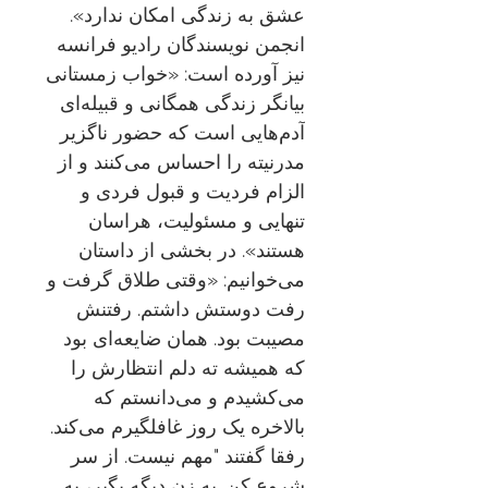
عشق به زندگی امکان ندارد».
انجمن نویسندگان رادیو فرانسه
نیز آورده است: «خواب زمستانی
بیانگر زندگی همگانی و قبیله‌ای
آدم‏‌هایی است که حضور ناگزیر
مدرنیته را احساس می‌‏کنند و از
الزام فردیت و قبول فردی و
تنهایی و مسئولیت، هراسان
هستند». در بخشی از داستان
می‌خوانیم: «وقتی طلاق گرفت و
رفت دوستش داشتم. رفتنش
مصیبت بود. همان ضایعه‌ای بود
که همیشه ته دلم انتظارش را
می‌کشیدم و می‌دانستم که
بالاخره یک روز غافلگیرم می‌کند.
رفقا گفتند "مهم نیست. از سر
شروع کن. یه زن دیگه بگیر، یه