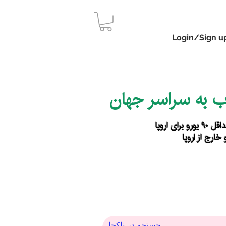
Login/Sign u
اب به سراسر جهان
رای اروپا