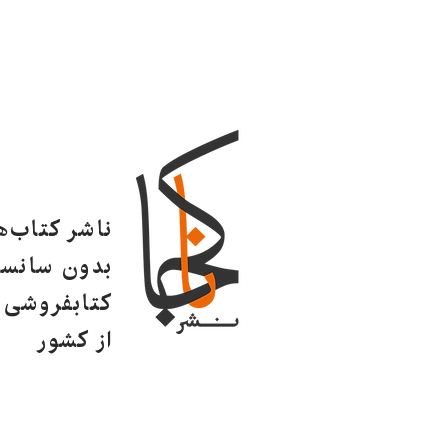
ناشر کتاب‌
بدون سانسو
کتابفروشی ا
از کشور