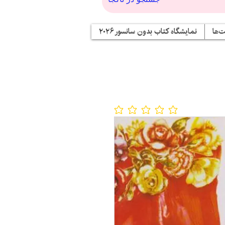
‌ها
نمایشگاه کتاب بدون سانسور ۲۰۲۶
No ratings yet