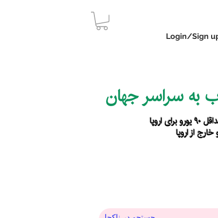
Login/Sign u
اب به سراسر جهان
رای اروپا