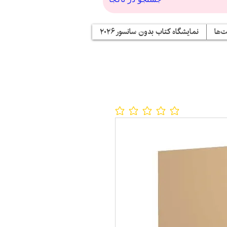
‌ها
نمایشگاه کتاب بدون سانسور ۲۰۲۶
No ratings yet