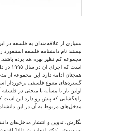
بسیاری از علاقه‌مندان به فلسفه در ای
نیستند نام دانشنامه فلسفه استنفورد را 
مجموعه کم نظیر بهره هم برده‌ باشند
است که اجر
همچنان ادامه دارد. این مجموعه از مد
گستره‌های متنوع فلسفی برخوردار اس
اولین بار با مسأله یا مبحثی در فلسفه 
راهگشایی که پیش ‌رو دارد این است که
مدخل‌های مربوط به آن در این دانشنامه
نگارش، تدوین و انتشار مدخل‌های دانش
سرپرستی "دکتر ادوارد. ن. زالتا" افزون 