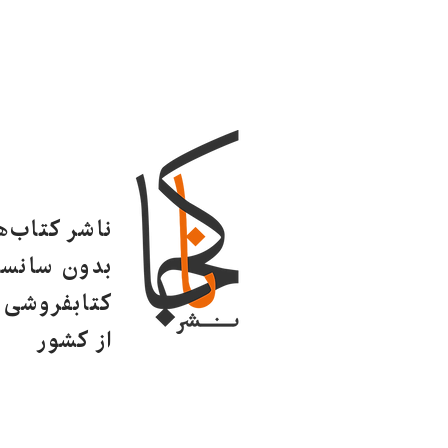
ناشر کتاب‌
بدون سانسو
کتابفروشی ا
از کشور