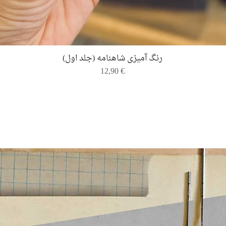
Quick View
رنگ ‌آمیزی شاهنامه (جلد اول)
Price
12,90 €