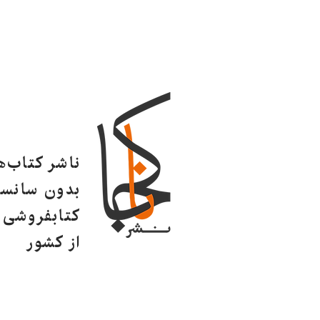
ناشر کتاب‌
بدون سانسو
کتابفروشی ا
از کشور