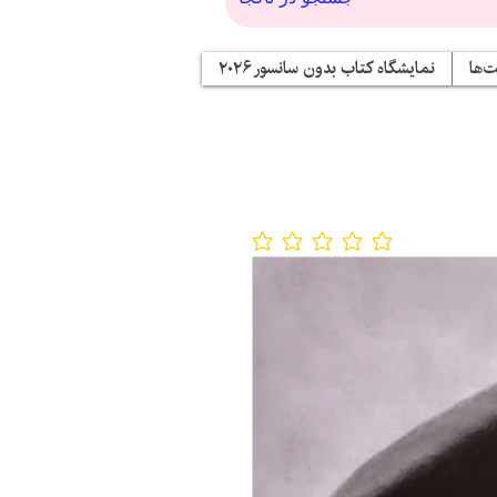
‌ها
نمایشگاه کتاب بدون سانسور ۲۰۲۶
No ratings yet