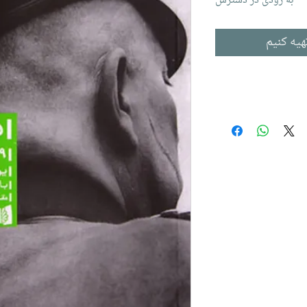
به زودی در دسترس
هیه کنیم