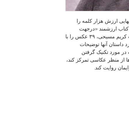
هایی ارزش هزار کلمه را
 کتاب ارزشمند «درجهت
عکس» آن را ثابت می‌کند. در این کتاب کریم مسیحی، ۳۹ عکس را با
 داستان آنها توضیحات
ه در مورد تکنیک گرفتن
ها از منظر عکاسی تمرکز کند،
مان روایت کند.