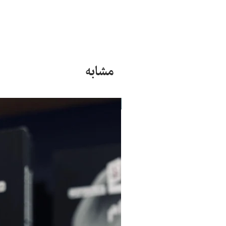
مشابه
جدید