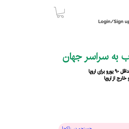
Login/Sign u
اب به سراسر جهان
رای اروپا