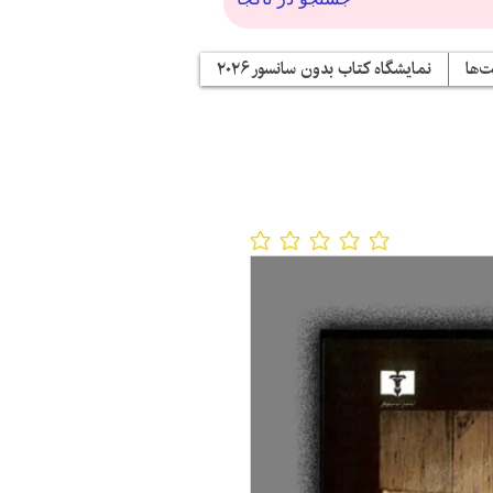
‌ها
نمایشگاه کتاب بدون سانسور ۲۰۲۶
No ratings yet