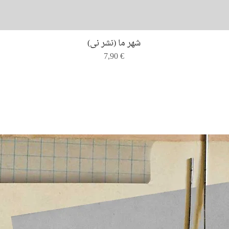
Quick View
شهر ما (نشر نی)
Price
7,90 €