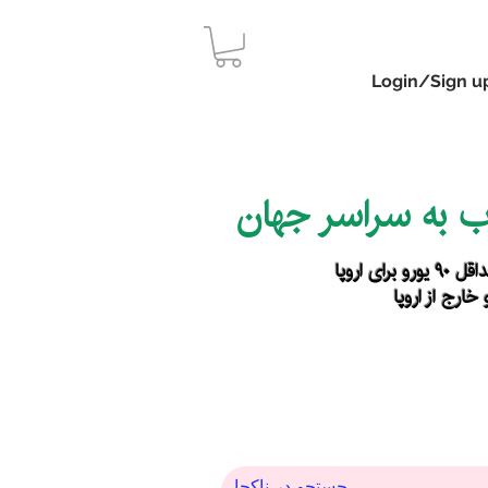
Login/Sign u
اب به سراسر جهان
رای اروپا