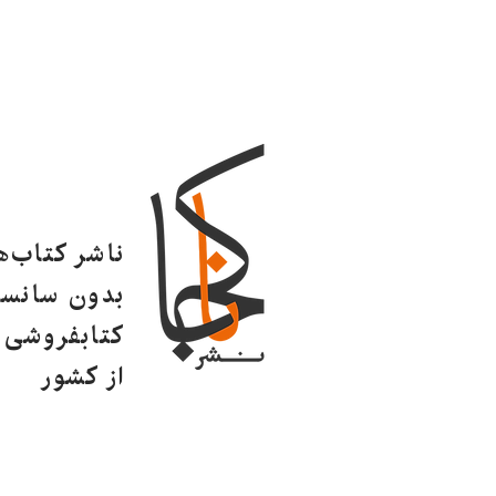
ناشر کتاب‌
بدون سانسو
کتابفروشی ا
از کشور