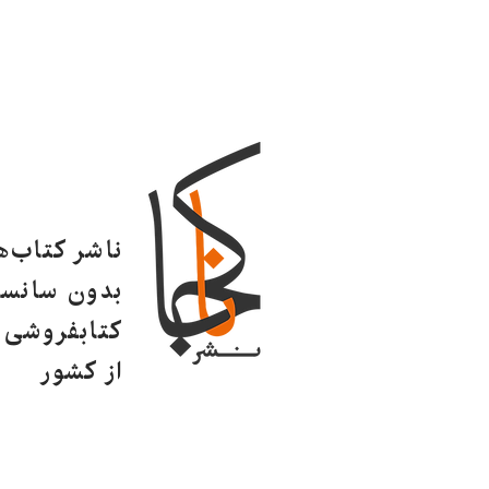
ناشر کتاب‌
بدون سانسو
کتابفروشی ا
از کشور