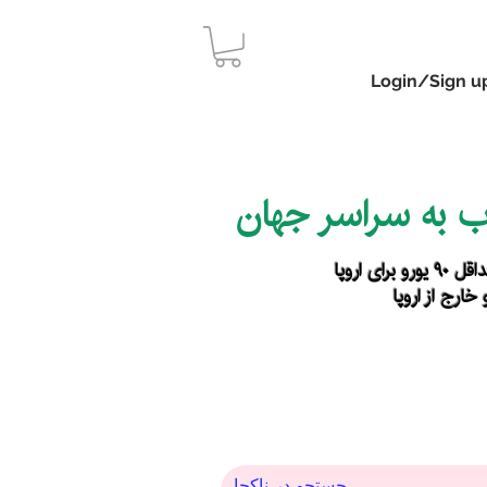
Login/Sign u
اب به سراسر جهان
رای اروپا