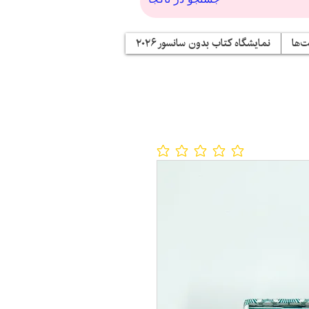
‌ها
نمایشگاه کتاب بدون سانسور ۲۰۲۶
No ratings yet