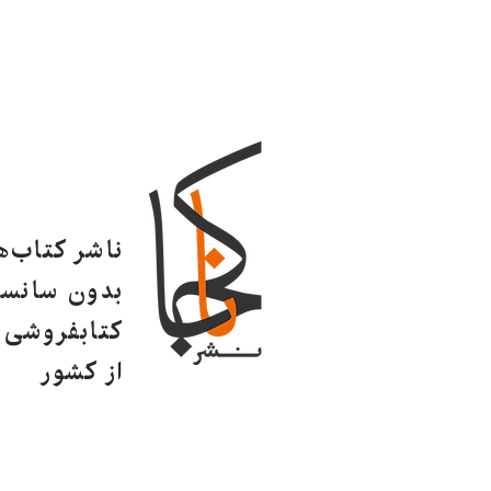
ناشر کتاب‌
بدون سانسو
کتابفروشی ا
از کشور