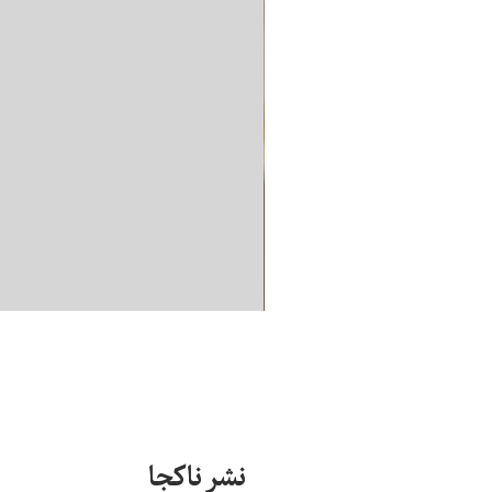
نشر ناکجا