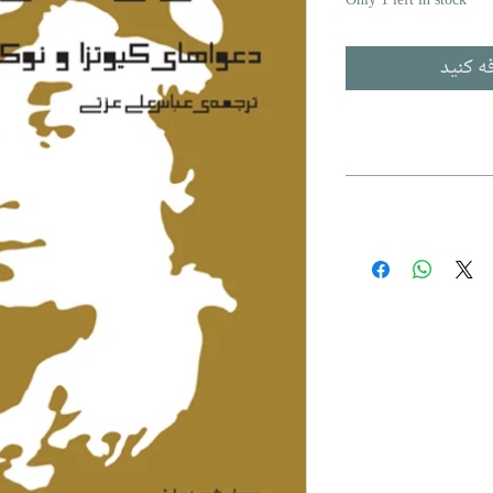
Only 1 left in stock
ه کنید