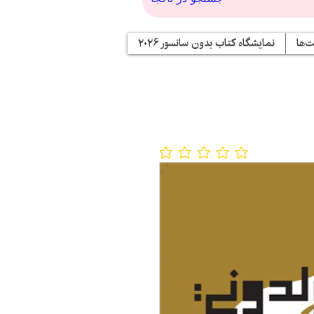
‌ها
نمایشگاه کتاب بدون سانسور ۲۰۲۶
No ratings yet