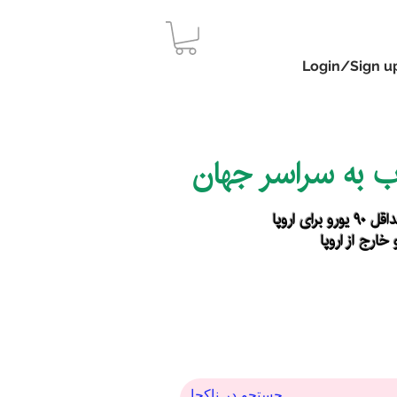
Login/Sign u
اب به سراسر جهان
رای اروپا