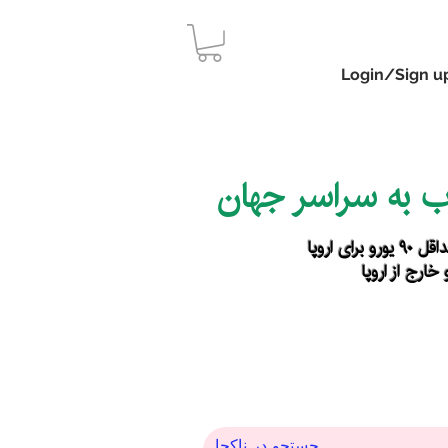
Login/Sign u
اب به سراسر جهان
رای اروپا