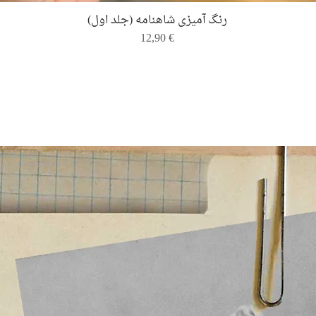
Quick View
رنگ ‌آمیزی شاهنامه (جلد اول)
Price
12,90 €