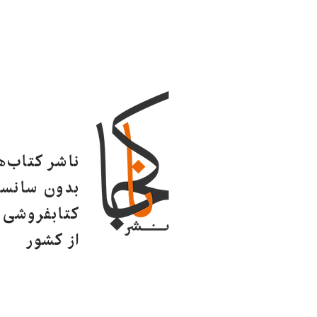
ناشر کتاب‌
بدون سانسو
کتابفروشی ا
از کشور