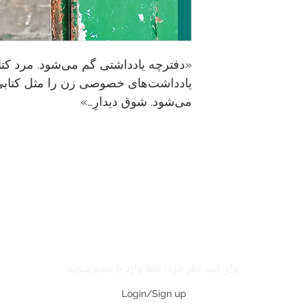
«دفترچه یادداشتی گم‌ می‌شود. مرد کت
یادداشت‌های خصوصی زن را مثل کتابی م
می‌شود. شوق دیدارِ…»
برای ثبت نظر خود، لطفا وارد یا عضو شوید.
Login/Sign up