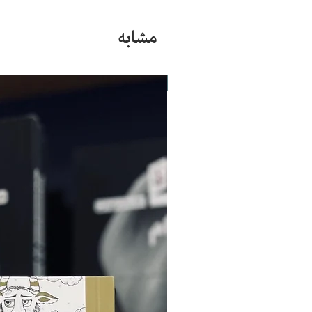
مشابه
جدید