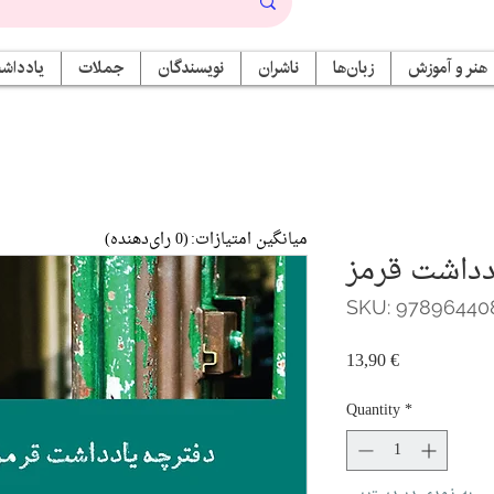
هنر و آموزش
زبان‌ها
ناشران
نویسندگان
جملات
یادداشت
میانگین امتیازات:
(0 رای‌دهنده)
دداشت قرمز
SKU: 97896440
Price
13,90 €
Quantity
*