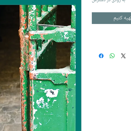
به زودی در دسترس
هیه کنیم
La Femme a