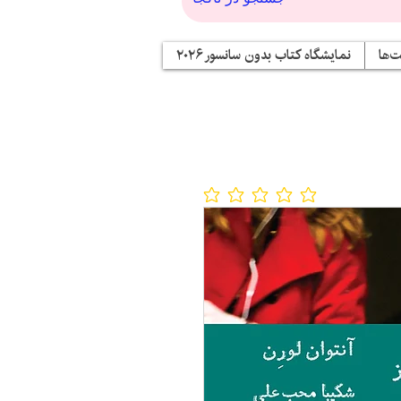
‌ها
نمایشگاه کتاب بدون سانسور ۲۰۲۶
No ratings yet