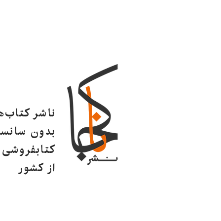
ناشر کتاب‌
بدون سانسو
کتابفروشی ا
از کشور