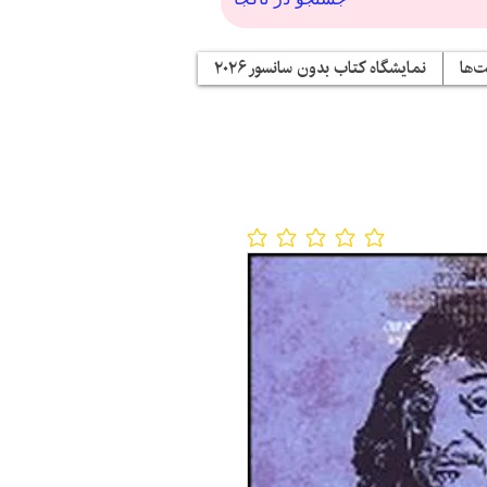
‌ها
نمایشگاه کتاب بدون سانسور ۲۰۲۶
No ratings yet