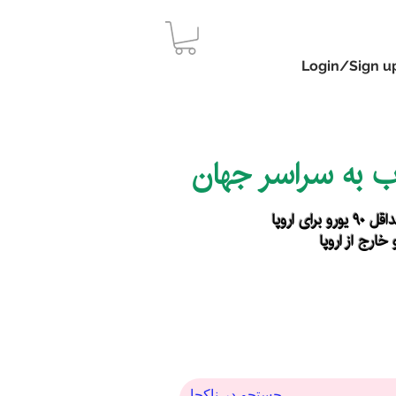
Login/Sign u
اب به سراسر جهان
رای اروپا