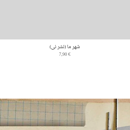
Quick View
شهر ما (نشر نی)
Price
7,90 €