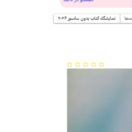
‌ها
نمایشگاه کتاب بدون سانسور ۲۰۲۶
No ratings yet