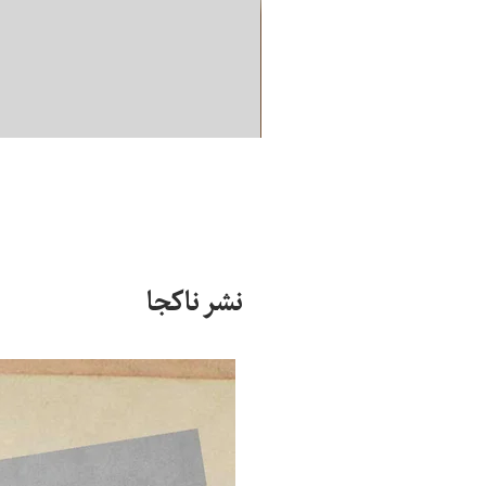
نشر ناکجا