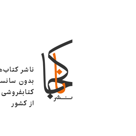
ناشر کتاب‌
بدون سانسو
کتابفروشی ا
از کشور