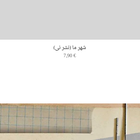
Quick View
شهر ما (نشر نی)
Price
7,90 €