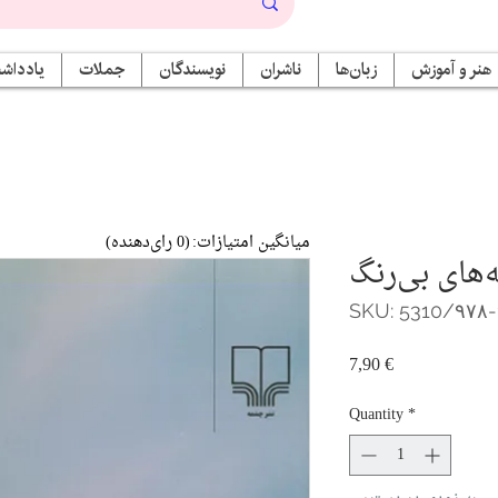
هنر و آموزش
زبان‌ها
ناشران
نویسندگان
جملات
یادداشت
میانگین امتیازات:
(0 رای‌دهنده)
‌های بی‌رنگ
SKU: 5310/۹۷۸-
Price
7,90 €
Quantity
*