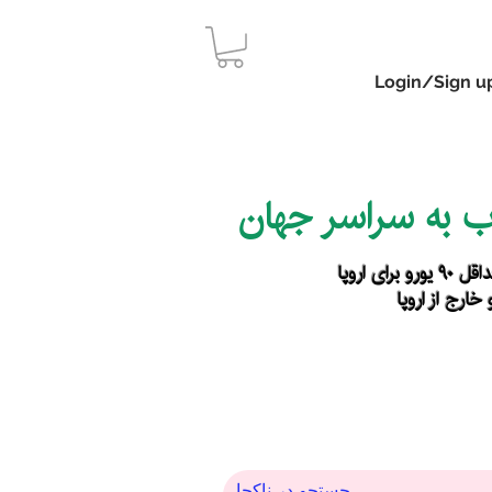
Login/Sign u
اب به سراسر جهان
رای اروپا