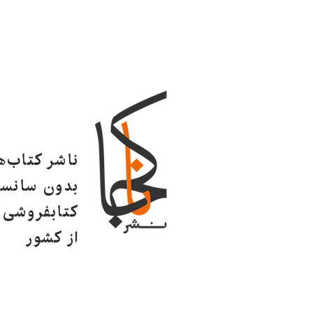
ناشر کتاب‌
بدون سانسو
کتابفروشی ا
از کشور