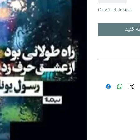
Only 1 left in stock
ه کنید