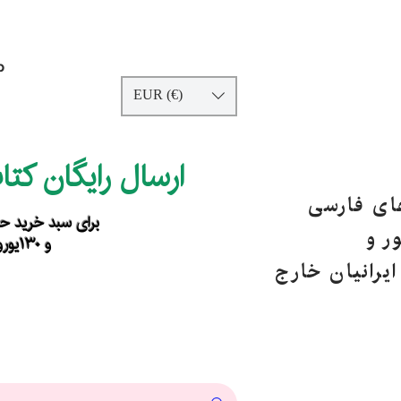
p
EUR (€)
ارسال رایگان کت
های فارسی
برای سبد خرید حداقل ۹۰ یورو ب
ر و
و ۱۳۰یورو خارج از اروپا
یرانیان خارج