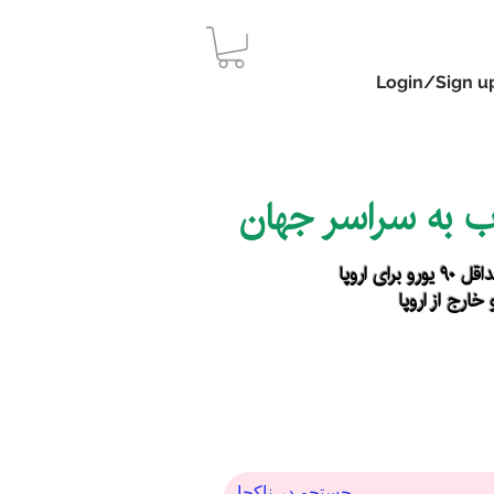
Login/Sign u
اب به سراسر جهان
رای اروپا