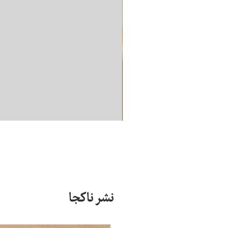
نشر ناکجا