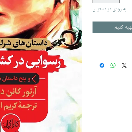
به زودی در دسترس
هیه کنیم