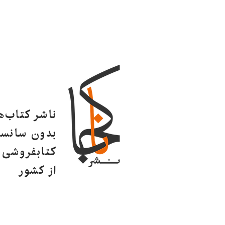
ناشر کتاب‌
بدون سانسو
کتابفروشی ا
از کشور