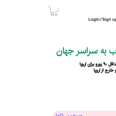
Login/Sign u
اب به سراسر جهان
رای اروپا