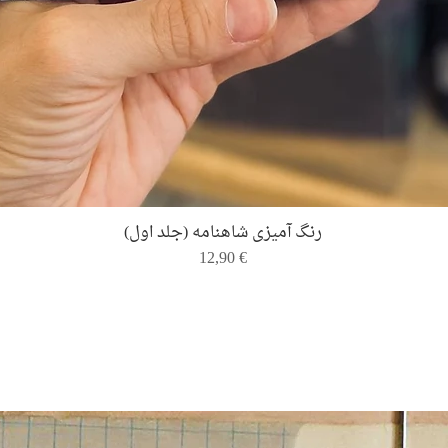
Quick View
رنگ ‌آمیزی شاهنامه (جلد اول)
Price
12,90 €