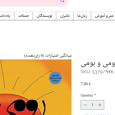
هنر و آموزش
زبان‌ها
ناشران
نویسندگان
جملات
یادداشت
میانگین امتیازات:
(0 رای‌دهنده)
ومی و بومی
SKU: 5379/۹۷۸
Price
7,90 €
Quantity
*