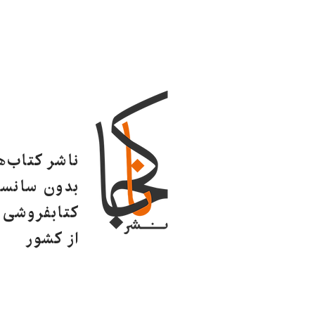
ناشر کتاب‌
بدون سانسو
کتابفروشی ا
از کشور