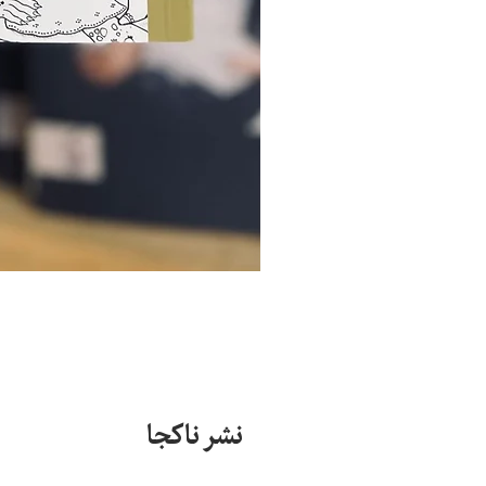
نشر ناکجا