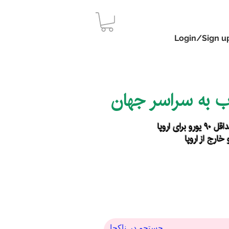
Login/Sign u
اب به سراسر جهان
رای اروپا