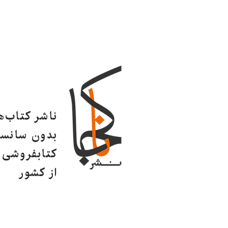
ناشر کتاب‌
بدون سانسو
کتابفروشی ا
از کشور