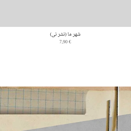
Quick View
شهر ما (نشر نی)
Price
7,90 €