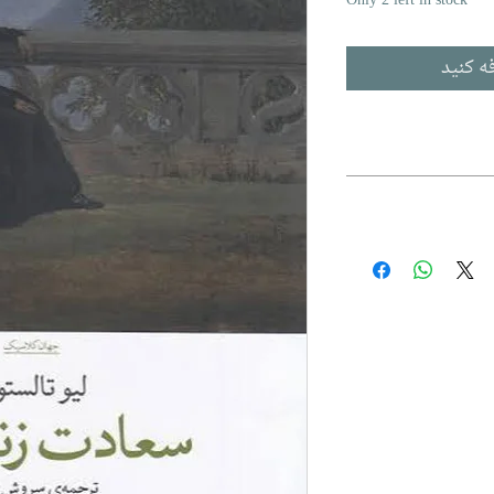
Only 2 left in stock
ه کنید