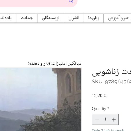
هنر و آموزش
زبان‌ها
ناشران
نویسندگان
جملات
یادداشت
میانگین امتیازات:
(0 رای‌دهنده)
ت زناشویی
SKU: 97896436
Price
15,20 €
Quantity
*