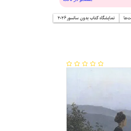
‌ها
نمایشگاه کتاب بدون سانسور ۲۰۲۶
No ratings yet