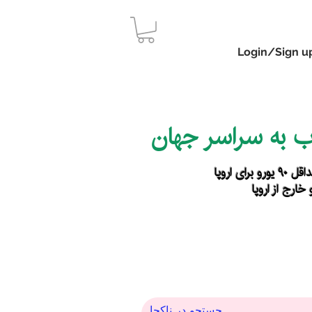
Login/Sign u
اب به سراسر جهان
رای اروپا