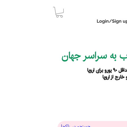
Login/Sign u
اب به سراسر جهان
رای اروپا