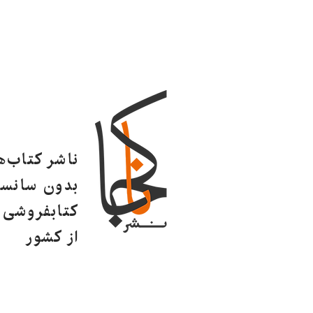
ناشر کتاب‌
بدون سانسو
کتابفروشی ا
از کشور