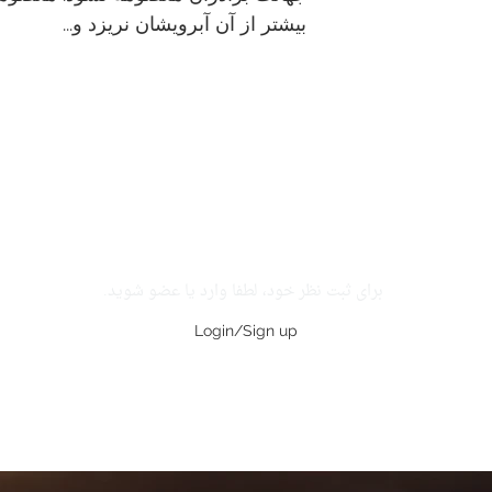
بيشتر از آن آبرويشان نريزد و...
برای ثبت نظر خود، لطفا وارد یا عضو شوید.
Login/Sign up