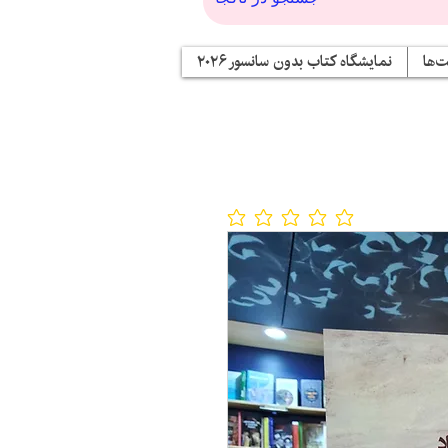
‌ها
نمایشگاه کتاب بدون سانسور ۲۰۲۶
No ratings yet