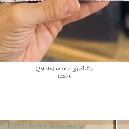
Quick View
رنگ ‌آمیزی شاهنامه (جلد اول)
Price
12,90 €