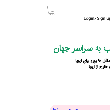
Login/Sign u
اب به سراسر جهان
رای اروپا