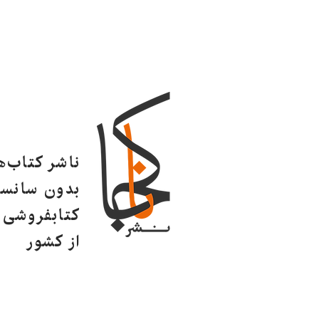
ناشر کتاب‌
بدون سانسو
کتابفروشی ا
از کشور