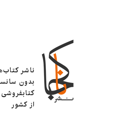
ناشر کتاب‌
بدون سانسو
کتابفروشی ا
از کشور