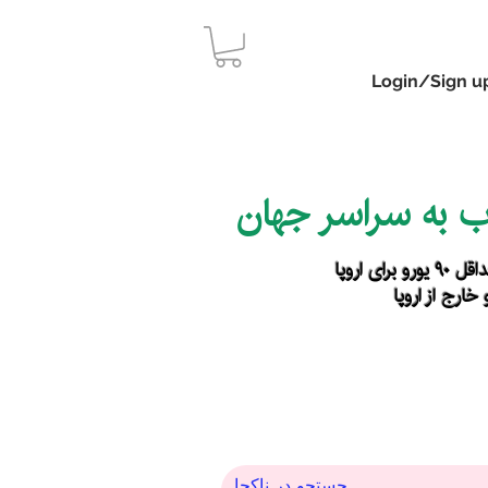
Login/Sign u
اب به سراسر جهان
رای اروپا