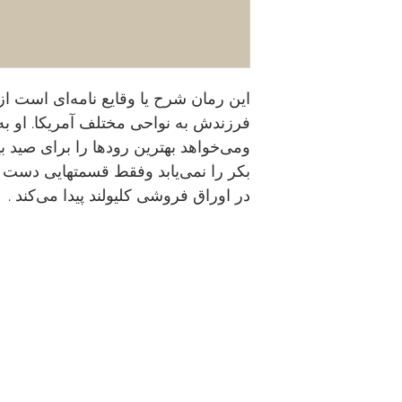
این رمان شرح یا وقایع نامه‌ای است ا
فرزندش به نواحی مختلف آمریکا. او به
ومی‌خواهد بهترین رودها را برای صید بیا
بکر را نمی‌یابد وفقط قسمتهایی دست د
در اوراق فروشی کلیولند پیدا می‌کند .