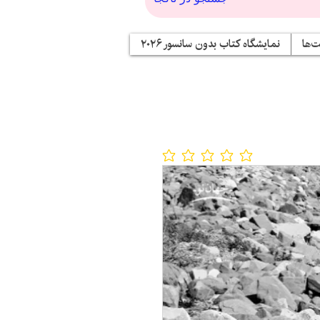
‌ها
نمایشگاه کتاب بدون سانسور ۲۰۲۶
No ratings yet