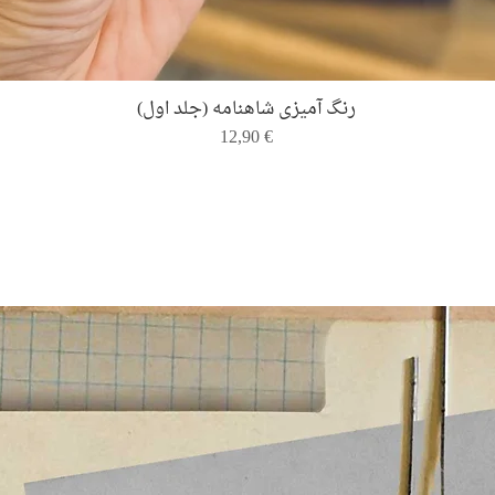
Quick View
رنگ ‌آمیزی شاهنامه (جلد اول)
Price
12,90 €