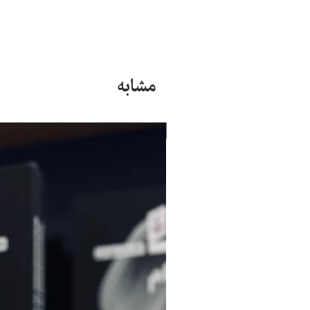
مشابه
جدید