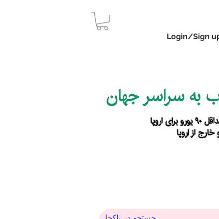
Login/Sign u
اب به سراسر جهان
رای اروپا