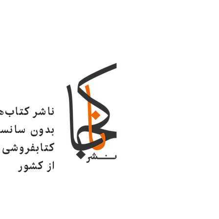
ناشر کتاب‌
بدون سانسو
کتابفروشی ا
از کشور