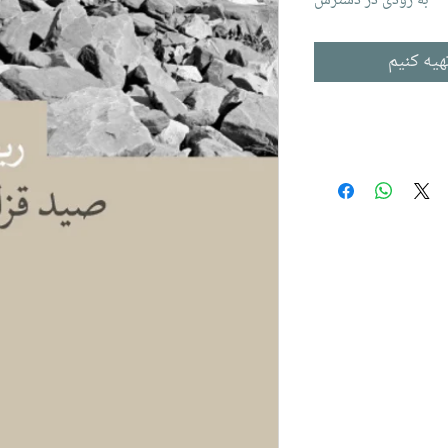
به زودی در دسترس
هیه کنیم