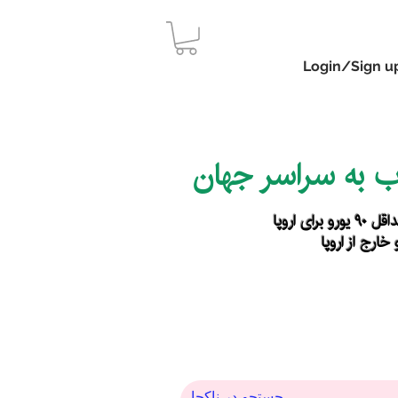
Login/Sign u
اب به سراسر جهان
رای اروپا