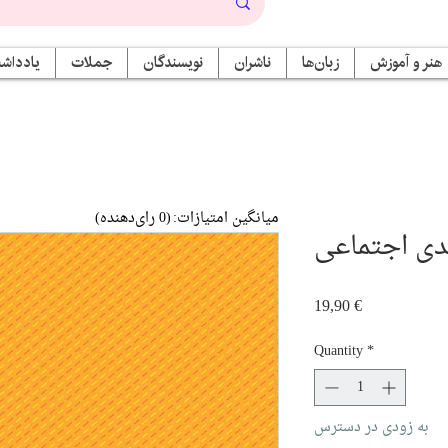
هنر و آموزش
زبان‌ها
ناشران
نویسندگان
جملات
یادداشت
میانگین امتیازات:
(0 رای‌دهنده)
دی اجتماعی
Price
19,90 €
Quantity
*
به زودی در دسترس