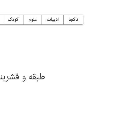
ناکجا
ادبیات
علوم
کودک
طبقه و قشربن