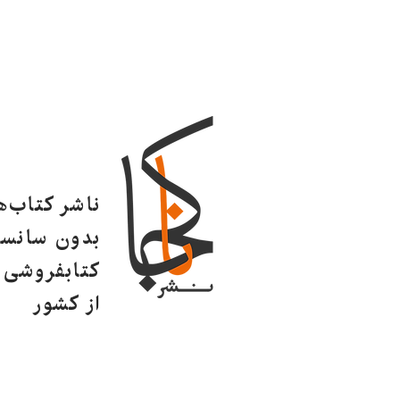
ناشر کتاب‌
بدون سانسو
کتابفروشی ا
از کشور