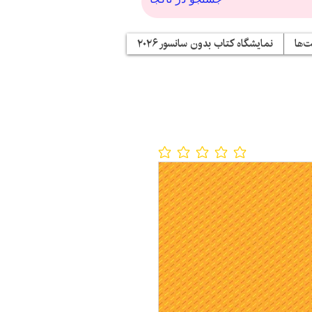
‌ها
نمایشگاه کتاب بدون سانسور ۲۰۲۶
No ratings yet