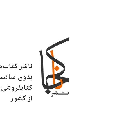
ناشر کتاب‌
بدون سانسو
کتابفروشی ا
از کشور