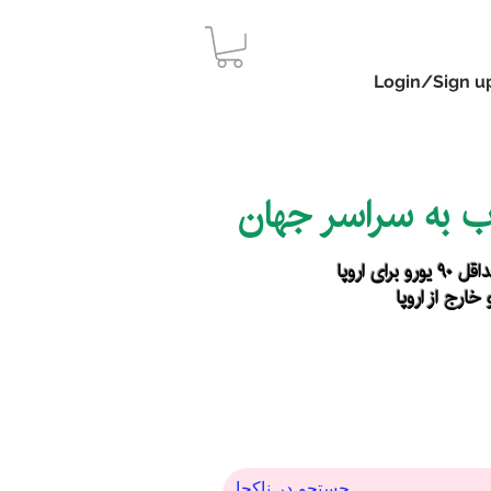
Login/Sign u
اب به سراسر جهان
رای اروپا