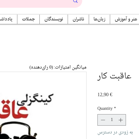
هنر و آموزش
زبان‌ها
ناشران
نویسندگان
جملات
یادداشت
میانگین امتیازات:
(0 رای‌دهنده)
عاقبت کار
Price
12,90 €
Quantity
*
به زودی در دسترس