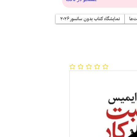
‌ها
نمایشگاه کتاب بدون سانسور ۲۰۲۶
No ratings yet