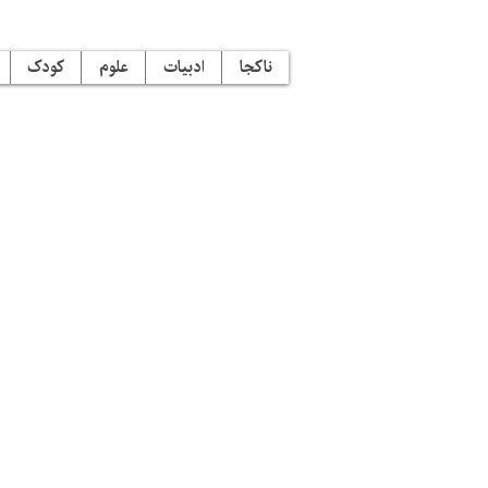
ناکجا
ادبیات
علوم
کودک