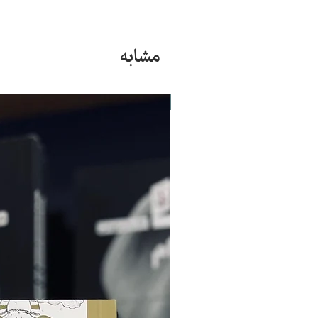
مشابه
جدید