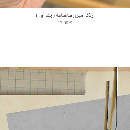
Quick View
رنگ ‌آمیزی شاهنامه (جلد اول)
Price
12,90 €