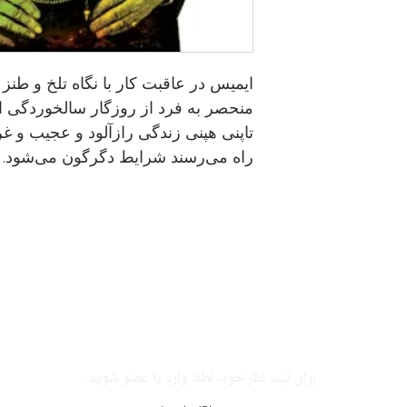
ایمیس در عاقبت کار با نگاه تلخ و طن
منحصر به فرد از روزگار سالخوردگی ارا
تا‌پنی هپنی زندگی رازآلود و عجیب و غری
راه می‌رسند شرایط دگرگون می‌شود.
برای ثبت نظر خود، لطفا وارد یا عضو شوید.