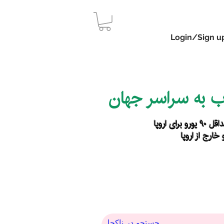
Login/Sign u
اب به سراسر جهان
رای اروپا