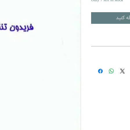
Only 7 left in stock
ه کنید
بنی