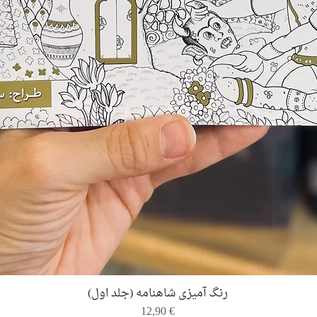
Quick View
رنگ ‌آمیزی شاهنامه (جلد اول)
Price
12,90 €