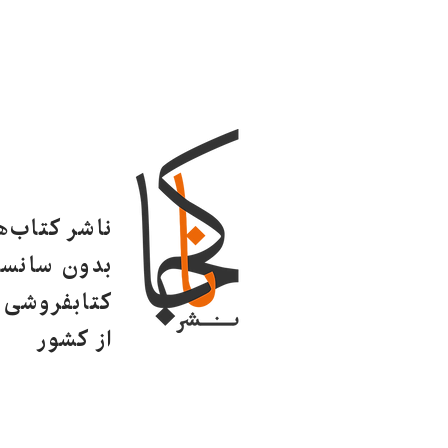
ناشر کتاب‌
بدون سانسو
کتابفروشی ا
از کشور