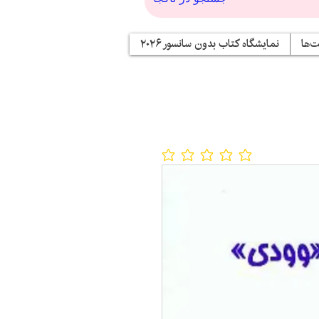
‌ها
نمایشگاه کتاب بدون سانسور ۲۰۲۶
No ratings yet