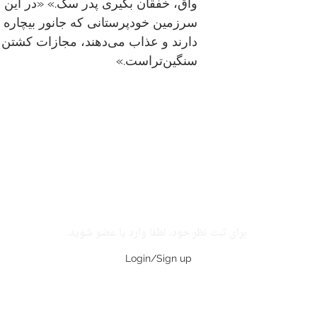
واق، خفقان بگیری پدر سگ.» «در این
سرزمین خود‌پرستانی که جانور بیچاره
دارند و عذاب می‌دهند، مجازات کشتن
سنگین‌تر‌است.»
برای ثبت نظر خود، لطفا وارد یا عضو شوید.
Login/Sign up