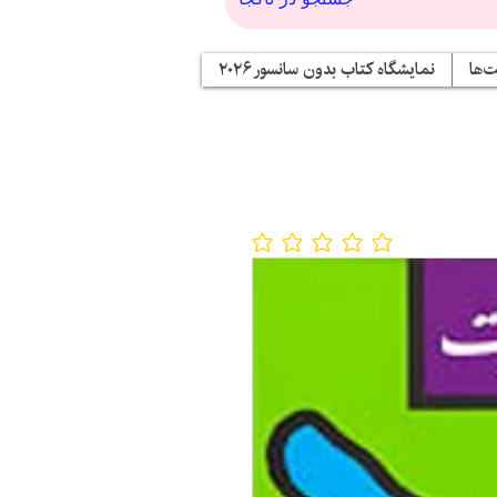
‌ها
نمایشگاه کتاب بدون سانسور ۲۰۲۶
No ratings yet