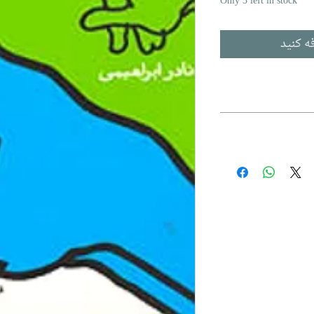
Only 3 left in stock
ه کنید