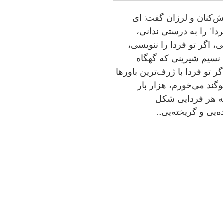
هش‌کنان و لرزان گفت: ای
ردا" را به درستی ندانی،
، اگر تو فردا را ننویسی،
ن نسیم شیرینی که گهگاه
اگر تو فردا با ژرف‌ترین باورها
سوگند می‌خورم، هزار بار
که هر فردایی شکل
ی و گریخته‌یی...