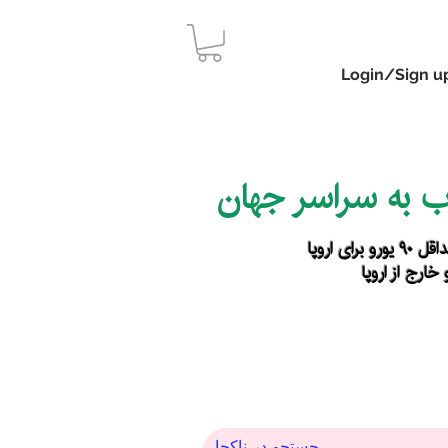
Login/Sign u
اب به سراسر جهان
رای اروپا