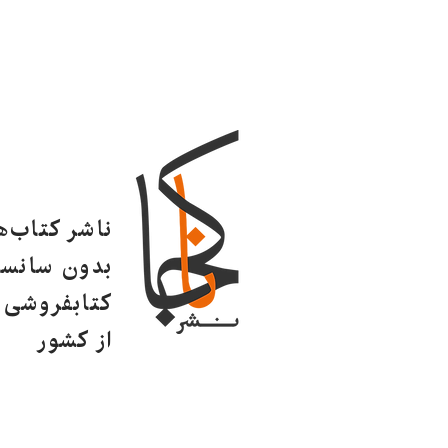
ناشر کتاب‌
بدون سانسو
کتابفروشی ا
از کشور