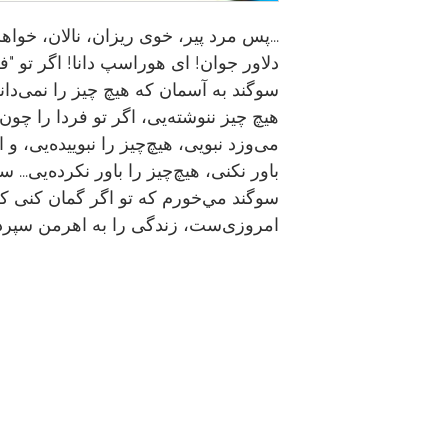
...پس مرد پیر، خوی ریزان، نالان، خوا
دلاور جوان! ای هوراسپ دانا! اگر تو "ف
سوگند به آسمان که هیچ چیز را نمی‌دانی
هیچ چیز ننوشته‌یی، اگر تو فردا را چو
می‌وزد نبویی، هیچ‌چیز را نبوییده‌یی، و 
باور نکنی، هیچ‌چیز را باور نکرده‌یی... 
سوگند مي‌خورم که تو اگر گمان کنی 
امروزی‌ست، زندگی را به اهرمن سپرده‌ی