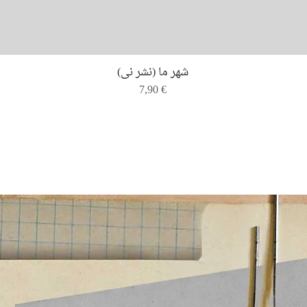
Quick View
شهر ما (نشر نی)
Price
7,90 €