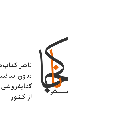
ناشر کتاب‌
بدون سانسو
کتابفروشی ا
از کشور