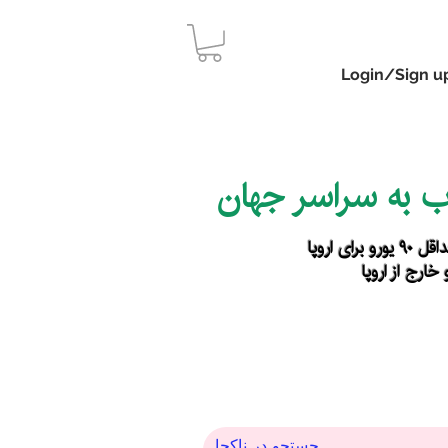
Login/Sign u
اب به سراسر جهان
رای اروپا