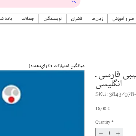
هنر و آموزش
زبان‌ها
ناشران
نویسندگان
جملات
یادداشت
میانگین امتیازات:
(0 رای‌دهنده)
بی فارسی ـ
انگلیسی
SKU: 3843/978
Price
16,00 €
Quantity
*