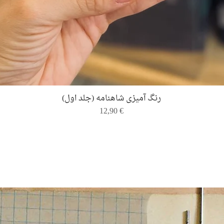
Quick View
رنگ ‌آمیزی شاهنامه (جلد اول)
Price
12,90 €