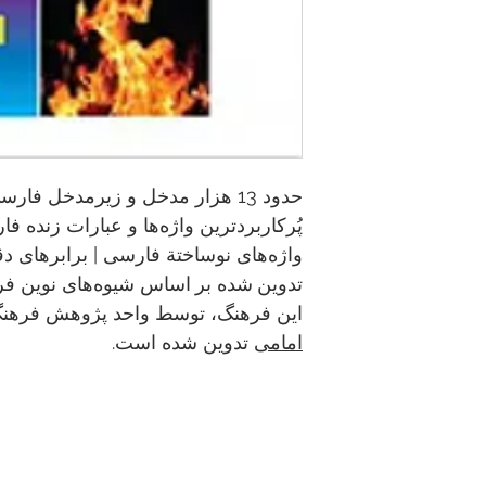
حدود 13 هزار مدخل و زیر‌مدخل فا
پُرکاربردترین واژه‌ها و عبارات زنده فا
واژه‌های نوساختة فارسی | برابرهای دقیق
تدوین شده بر اساس شیوه‌های نوین ف
این فرهنگ، توسط واحد پژوهش فرهن
امامی
تدوین شده است.