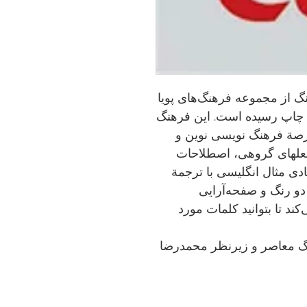
گ از مجموعه فرهنگ‌های پویا
 چاپ رسیده است. این فرهنگ
ة فرهنگ ‏نویسى نوین و
هزار مدخل، فعل‏هاى گروهى، اصطلاحات
ادى مثال انگلیسى با ترجمة
دو رنگ و صفحه‌آرایی
د تا بتوانید کلمات مورد
 معاصر و زیرنظر محمدرضا