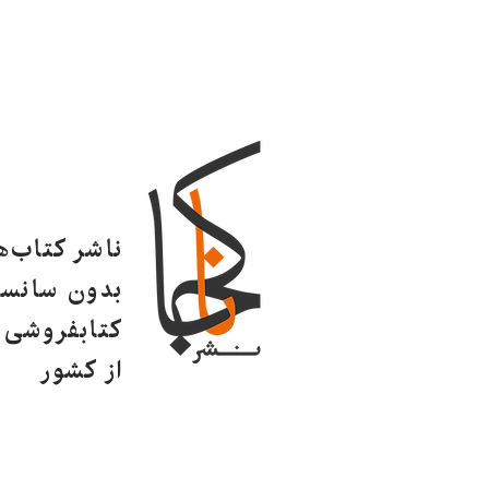
ناشر کتاب‌
بدون سانسو
کتابفروشی ا
از کشور