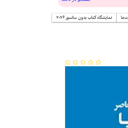
‌ها
نمایشگاه کتاب بدون سانسور ۲۰۲۶
No ratings yet