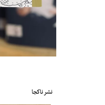
نشر ناکجا