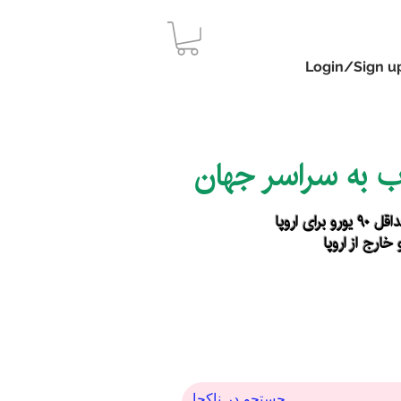
Login/Sign u
اب به سراسر جهان
رای اروپا