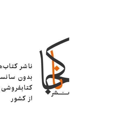
ناشر کتاب‌
بدون سانسو
کتابفروشی ا
از کشور