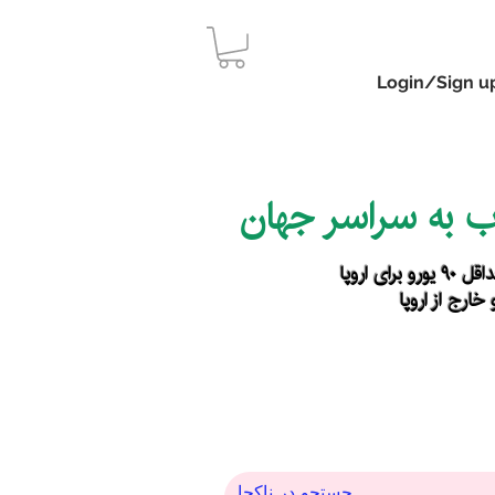
Login/Sign u
اب به سراسر جهان
رای اروپا