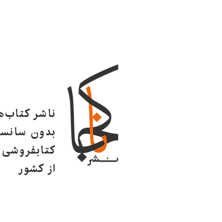
ناشر کتاب‌
بدون سانسو
کتابفروشی ا
از کشور