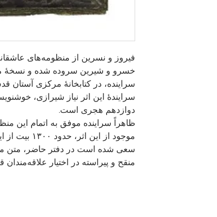
فیروز و نسرین از منظومه‌های عاشقانۀ
خسرو و شیرین سروده شده و نسخۀ من
سراینده، در کتابخانۀ مرکزی آستان
سرایندۀ این اثر نیاز شیرازی، خوشنو
دوازدهم هجری است.
ظاهراً سراینده موفق به اتمام این من
موجود از این اثر
سعی شده است در دفتر حاضر، متن مو
منقح و پیراسته در اختیار علاقه‌مندان قر