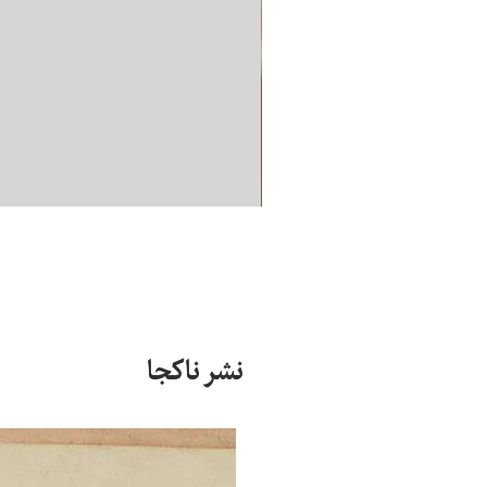
نشر ناکجا