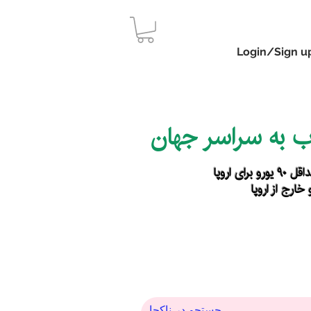
Login/Sign u
اب به سراسر جهان
رای اروپا