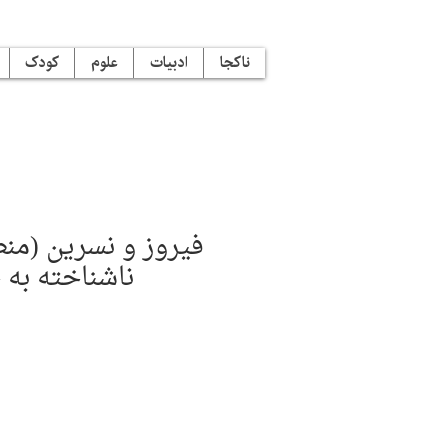
ناکجا
ادبیات
علوم
کودک
ناشناخته به