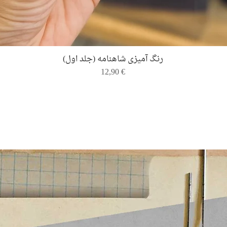
Quick View
رنگ ‌آمیزی شاهنامه (جلد اول)
Price
12,90 €