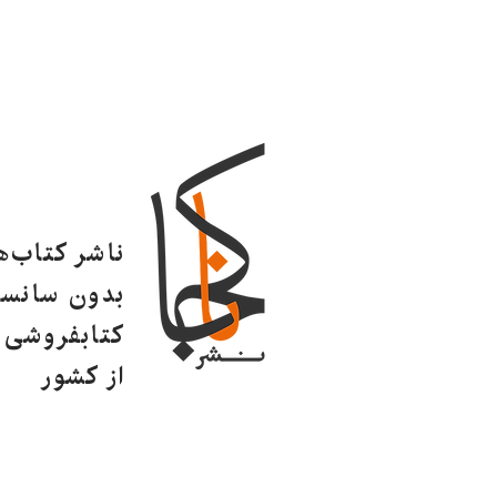
ناشر کتاب‌
بدون سانسو
کتابفروشی ا
از کشور