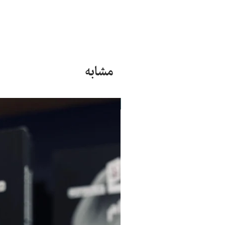
مشابه
جدید