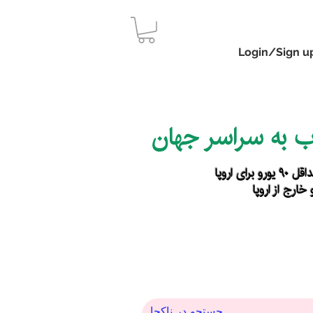
Login/Sign u
اب به سراسر جهان
رای اروپا