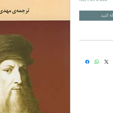
Only 2 left in stock
ه کنید