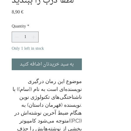
لطقا درب را ببندید
Price
8,90 €
Quantity
*
Only 1 left in stock
به سبد خریدتان اضافه کنید
موضوع این رمان درگیری
نویسنده‌ای است به نام ((سام)) با
ناشناختگی‌های تکنولوژی نوین
.نویسنده (قهرمان داستان) به
هنگام ضبط آخرین نوشته‌اش در
((P.C))متوجه می‌شود کامپیوتر
بخشی از نوشته‌هایش را حذف