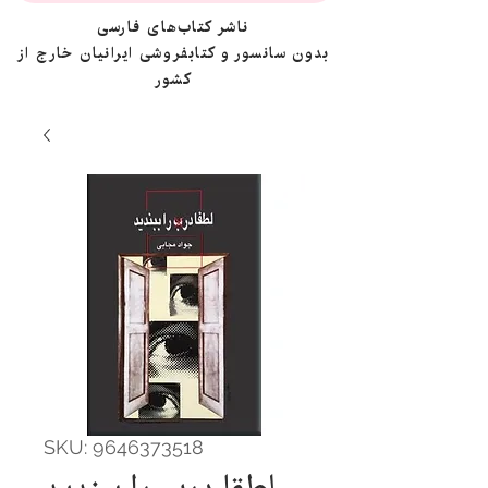
ناشر کتاب‌های فارسی
بدون سانسور و کتابفروشی ایرانیان خارج از
کشور
SKU: 9646373518