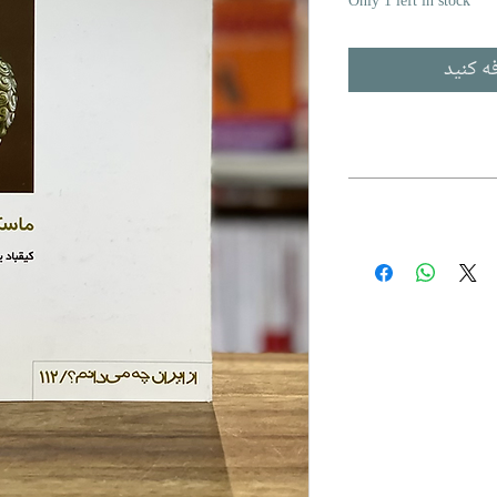
Only 1 left in stock
ه کنید