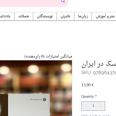
هنر و آموزش
زبان‌ها
ناشران
نویسندگان
جملات
یادداشت
میانگین امتیازات:
(0 رای‌دهنده)
ک در ایران
SKU: 97896437
Price
13,90 €
Quantity
*