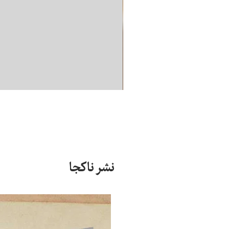
نشر ناکجا