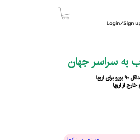
Login/Sign u
اب به سراسر جهان
رای اروپا