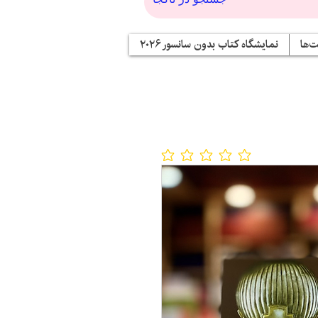
‌ها
نمایشگاه کتاب بدون سانسور ۲۰۲۶
No ratings yet