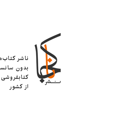
ناشر کتاب‌
بدون سانسو
کتابفروشی ا
از کشور