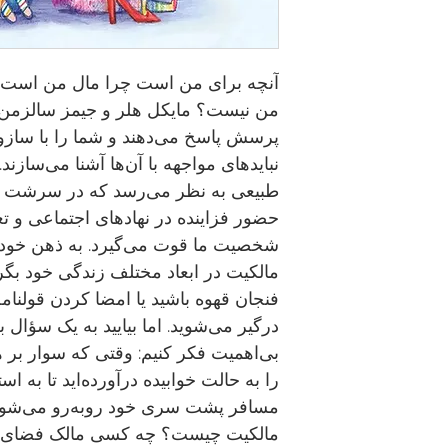
آنچه برای من است چرا مال من است و 
من نیست؟ مایکل هلر و جیمز سالزمن د
پرسش پاسخ می‌دهند و شما را با سازوکا
نبایدهای مواجهه با آن‌ها آشنا می‌سازند
طبیعی به نظر می‌رسد که در سرشت ما 
حضور فزاینده در نهادهای اجتماعی و تعا
شخصیت ما قوت می‌گیرد. به ذهن خود رج
مالکیت در ابعاد مختلف زندگی خود بگرد
فنجان قهوه باشید یا امضا کردن قولنامه
درگیر می‌شوید. اما بیایید به یک سؤال به
بی‌اهمیت فکر کنیم: وقتی که سوار بر ه
را به حالت خوابیده درآورده‌اید تا به ا
مسافر پشت سری خود روبه‌رو می‌شوید
مالکیت چیست؟ چه کسی مالک فضای