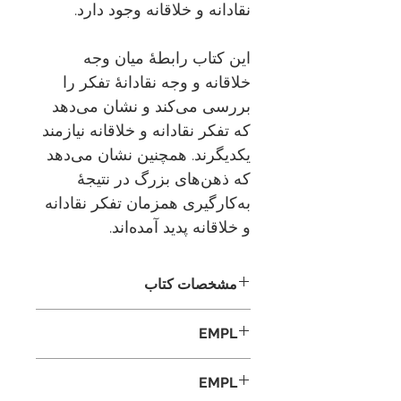
نقادانه و خلاقانه وجود دارد.
این کتاب رابطۀ میان وجه
خلاقانه و وجه نقادانۀ تفکر را
بررسی می‌کند و نشان می‌دهد
که تفکر نقادانه و خلاقانه نیازمند
یکدیگرند. همچنین نشان می‌دهد
که ذهن‌های بزرگ در نتیجۀ
به‌کارگیری همزمان تفکر نقادانه
و خلاقانه پدید آمده‌اند.
مشخصات کتاب
نام اصلی:‌
The Thinker's
EMPL
Guide to The Nature and
LIB1.HC4
Functions of Critical &
EMPL
Creative Thinking