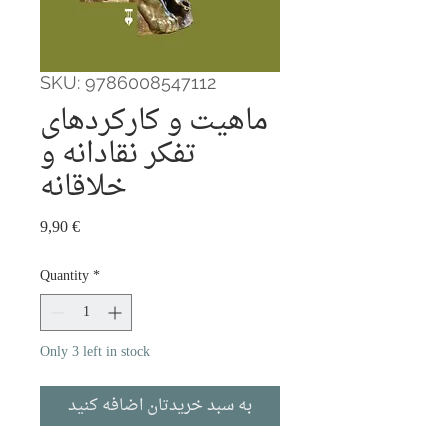
SKU: 9786008547112
ماهیت و کارکردهای
تفکر نقادانه و
خلاقانه
Price
9,90 €
Quantity
*
Only 3 left in stock
به سبد خریدتان اضافه کنید