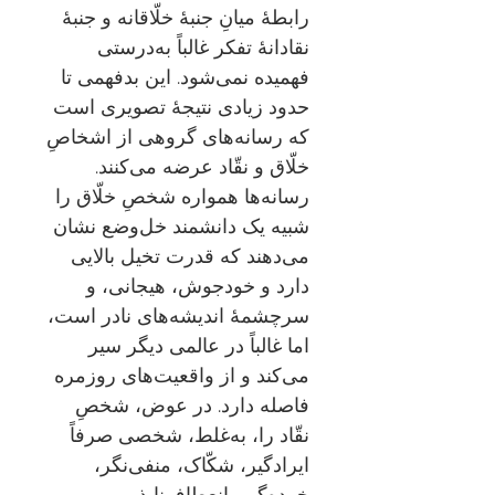
رابطۀ میانِ جنبۀ خلّاقانه و جنبۀ
نقادانۀ تفکر غالباً به‌درستی
فهمیده نمی‌شود. این بدفهمی تا
حدود زیادی نتیجۀ تصویری است
که رسانه‌های گروهی از اشخاصِ
خلّاق و نقّاد عرضه می‌کنند.
رسانه‌ها همواره شخصِ خلّاق را
شبیه یک دانشمند خل‌وضع نشان
می‌دهند که قدرت تخیل بالایی
دارد و خودجوش، هیجانی، و
سرچشمۀ اندیشه‌های نادر است،
اما غالباً در عالمی دیگر سیر
می‌کند و از واقعیت‌های روزمره
فاصله دارد. در عوض، شخصِ
نقّاد را، به‌غلط، شخصی صرفاً
ایرادگیر، شکّاک، منفی‌نگر،
خرده‌گیر، انعطاف‌ناپذیر، و