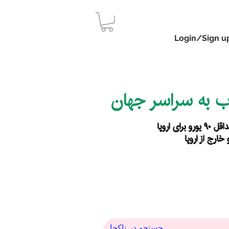
Login/Sign u
اب به سراسر جهان
رای اروپا