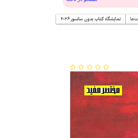
‌ها
نمایشگاه کتاب بدون سانسور ۲۰۲۶
No ratings yet