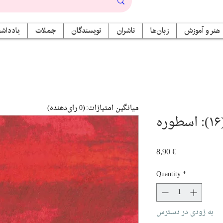
هنر و آموزش
زبان‌ها
ناشران
نویسندگان
جملات
یادداشت
میانگین امتیازات:
(0 رای‌دهنده)
Price
8,90 €
Quantity
*
به زودی در دسترس