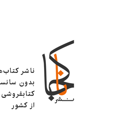
ناشر کتاب‌
بدون سانسو
کتابفروشی ا
از کشور